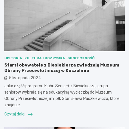
HISTORIA
KULTURA I ROZRYWKA
SPOŁECZNOŚĆ
Starsi obywatele z Biesiekierza zwiedzają Muzeum
Obrony Przeciwlotniczej w Koszalinie
5 listopada 2024
Jako część programu Klubu Senior+ z Biesiekierza, grupa
seniorów wybrała się na edukacyjną wycieczkę do Muzeum
Obrony Przeciwlotniczej im. płk Stanisława Paszkiewicza, które
znajduje…
Czytaj dalej