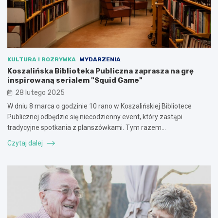
KULTURA I ROZRYWKA
WYDARZENIA
Koszalińska Biblioteka Publiczna zaprasza na grę
inspirowaną serialem "Squid Game"
28 lutego 2025
W dniu 8 marca o godzinie 10 rano w Koszalińskiej Bibliotece
Publicznej odbędzie się niecodzienny event, który zastąpi
tradycyjne spotkania z planszówkami. Tym razem…
Czytaj dalej