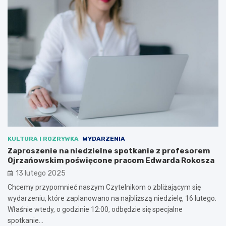
KULTURA I ROZRYWKA
WYDARZENIA
Zaproszenie na niedzielne spotkanie z profesorem
Ojrzańowskim poświęcone pracom Edwarda Rokosza
13 lutego 2025
Chcemy przypomnieć naszym Czytelnikom o zbliżającym się
wydarzeniu, które zaplanowano na najbliższą niedzielę, 16 lutego.
Właśnie wtedy, o godzinie 12:00, odbędzie się specjalne
spotkanie…