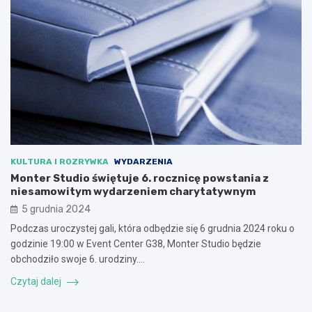
KULTURA I ROZRYWKA
WYDARZENIA
Monter Studio świętuje 6. rocznicę powstania z
niesamowitym wydarzeniem charytatywnym
5 grudnia 2024
Podczas uroczystej gali, która odbędzie się 6 grudnia 2024 roku o
godzinie 19:00 w Event Center G38, Monter Studio będzie
obchodziło swoje 6. urodziny.…
Czytaj dalej