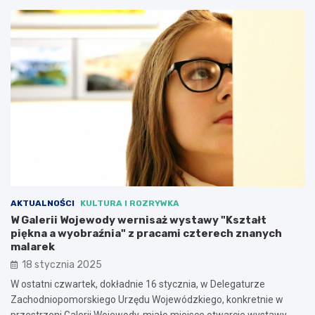
AKTUALNOŚCI
KULTURA I ROZRYWKA
W Galerii Wojewody wernisaż wystawy "Kształt
piękna a wyobraźnia" z pracami czterech znanych
malarek
18 stycznia 2025
W ostatni czwartek, dokładnie 16 stycznia, w Delegaturze
Zachodniopomorskiego Urzędu Wojewódzkiego, konkretnie w
przestrzeni Galerii Wojewody, miało miejsce otwarcie wystawy