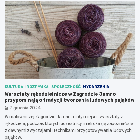
KULTURA I ROZRYWKA
SPOŁECZNOŚĆ
WYDARZENIA
Warsztaty rękodzielnicze w Zagrodzie Jamno
przypominają o tradycji tworzenia ludowych pająków
3 grudnia 2024
W malowniczej Zagrodzie Jamno miały miejsce warsztaty z
rękodzieła, podczas których uczestnicy mieli okazję zapoznać się
z dawnymi zwyczajami i technikami przygotowywania ludowych
pająków.…