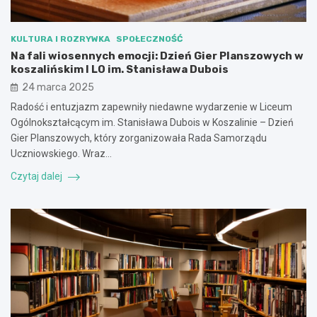
KULTURA I ROZRYWKA
SPOŁECZNOŚĆ
Na fali wiosennych emocji: Dzień Gier Planszowych w
koszalińskim I LO im. Stanisława Dubois
24 marca 2025
Radość i entuzjazm zapewniły niedawne wydarzenie w Liceum
Ogólnokształcącym im. Stanisława Dubois w Koszalinie – Dzień
Gier Planszowych, który zorganizowała Rada Samorządu
Uczniowskiego. Wraz…
Czytaj dalej