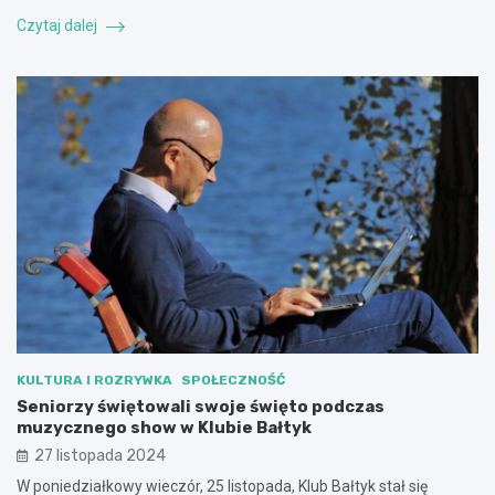
Czytaj dalej
KULTURA I ROZRYWKA
SPOŁECZNOŚĆ
Seniorzy świętowali swoje święto podczas
muzycznego show w Klubie Bałtyk
27 listopada 2024
W poniedziałkowy wieczór, 25 listopada, Klub Bałtyk stał się