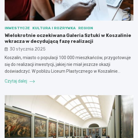
INWESTYCJE
KULTURA I ROZRYWKA
REGION
Wielokrotnie oczekiwana Galeria Sztuki w Koszalinie
wkracza w decydującą fazę realizacji
30 stycznia 2025
Koszalin, miasto o populacji 100 000 mieszkańców, przygotowuje
się do realizacji inwestycji, jakiej nie miał jeszcze okazji
doświadczyć. W pobliżu Liceum Plastycznego w Koszalinie…
Czytaj dalej