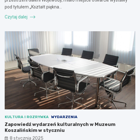
pod tytułem „Kształt piękna…
Czytaj dalej
KULTURA I ROZRYWKA
WYDARZENIA
Zapowiedź wydarzeń kulturalnych w Muzeum
Koszalińskim w styczniu
8 stycznia 2025