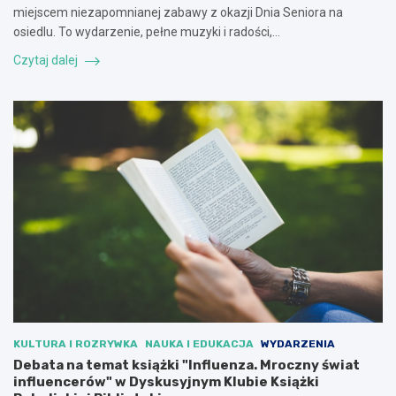
miejscem niezapomnianej zabawy z okazji Dnia Seniora na
osiedlu. To wydarzenie, pełne muzyki i radości,…
Czytaj dalej
KULTURA I ROZRYWKA
NAUKA I EDUKACJA
WYDARZENIA
Debata na temat książki "Influenza. Mroczny świat
influencerów" w Dyskusyjnym Klubie Książki