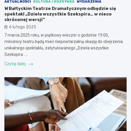
AKTUALNOŚCI
KULTURA I ROZRYWKA
WYDARZENIA
W Bałtyckim Teatrze Dramatycznym odbędzie się
spektakl „Dzieła wszystkie Szekspira… w nieco
skróconej wersji”
6 lutego 2025
7 marca 2025 roku, w piątkowy wieczór o godzinie 19:00,
miłośnicy teatru będą mieć niepowtarzalną okazję do obejrzenia
unikalnego spektaklu, zatytułowanego „Dzieła wszystkie
Szekspira……
Czytaj dalej