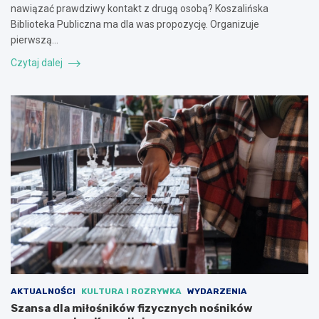
nawiązać prawdziwy kontakt z drugą osobą? Koszalińska
Biblioteka Publiczna ma dla was propozycję. Organizuje
pierwszą…
Czytaj dalej
AKTUALNOŚCI
KULTURA I ROZRYWKA
WYDARZENIA
Szansa dla miłośników fizycznych nośników