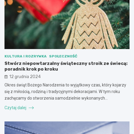
KULTURA I ROZRYWKA
SPOŁECZNOŚĆ
Stwórz niepowtarzalny świąteczny stroik ze świecą:
poradnik krok po kroku
12 grudnia 2024
Okres świąt Bożego Narodzenia to wyjątkowy czas, który kojarzy
się z miłością, rodziną i tradycyjnymi dekoracjami. W tym roku
zachęcamy do stworzenia samodzielnie wykonanych…
Czytaj dalej