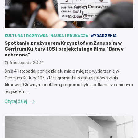
KULTURA I ROZRYWKA
NAUKA I EDUKACJA
WYDARZENIA
Spotkanie z reżyserem Krzysztofem Zanussim w
Centrum Kultury 105 i projekcja jego filmu "Barwy
ochronne"
6 listopada 2024
Dnia 4 listopada, poniedziałek, miało miejsce wydarzenie w
Centrum Kultury 105, które gromadziło entuzjastów sztuki
filmowej. Głównym punktem programu było spotkanie z cenionym
reżyserem,…
Czytaj dalej