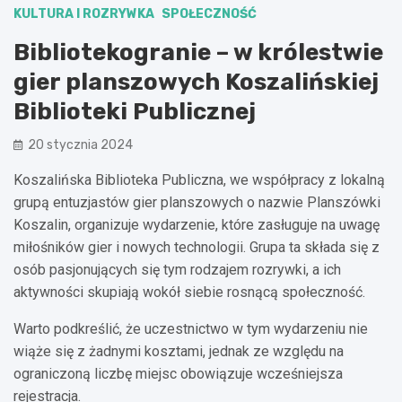
KULTURA I ROZRYWKA
SPOŁECZNOŚĆ
Bibliotekogranie – w królestwie
gier planszowych Koszalińskiej
Biblioteki Publicznej
20 stycznia 2024
Koszalińska Biblioteka Publiczna, we współpracy z lokalną
grupą entuzjastów gier planszowych o nazwie Planszówki
Koszalin, organizuje wydarzenie, które zasługuje na uwagę
miłośników gier i nowych technologii. Grupa ta składa się z
osób pasjonujących się tym rodzajem rozrywki, a ich
aktywności skupiają wokół siebie rosnącą społeczność.
Warto podkreślić, że uczestnictwo w tym wydarzeniu nie
wiąże się z żadnymi kosztami, jednak ze względu na
ograniczoną liczbę miejsc obowiązuje wcześniejsza
rejestracja.