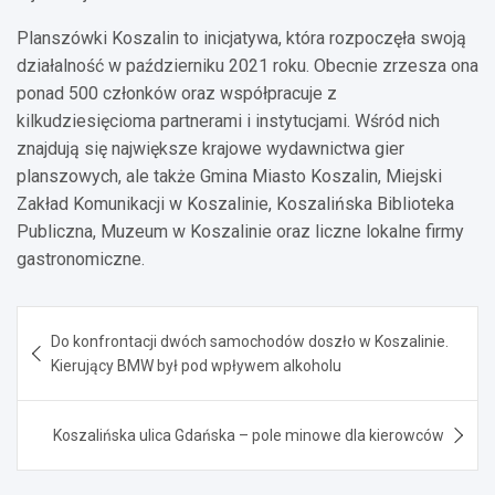
Planszówki Koszalin to inicjatywa, która rozpoczęła swoją
działalność w październiku 2021 roku. Obecnie zrzesza ona
ponad 500 członków oraz współpracuje z
kilkudziesięcioma partnerami i instytucjami. Wśród nich
znajdują się największe krajowe wydawnictwa gier
planszowych, ale także Gmina Miasto Koszalin, Miejski
Zakład Komunikacji w Koszalinie, Koszalińska Biblioteka
Publiczna, Muzeum w Koszalinie oraz liczne lokalne firmy
gastronomiczne.
Nawigacja
Do konfrontacji dwóch samochodów doszło w Koszalinie.
wpisu
Kierujący BMW był pod wpływem alkoholu
Koszalińska ulica Gdańska – pole minowe dla kierowców