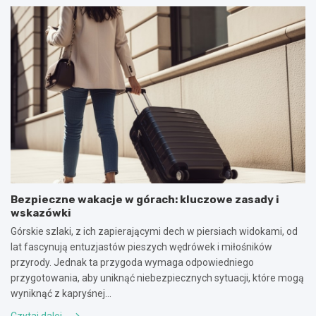
Bezpieczne wakacje w górach: kluczowe zasady i
wskazówki
Górskie szlaki, z ich zapierającymi dech w piersiach widokami, od
lat fascynują entuzjastów pieszych wędrówek i miłośników
przyrody. Jednak ta przygoda wymaga odpowiedniego
przygotowania, aby uniknąć niebezpiecznych sytuacji, które mogą
wyniknąć z kapryśnej…
Czytaj dalej