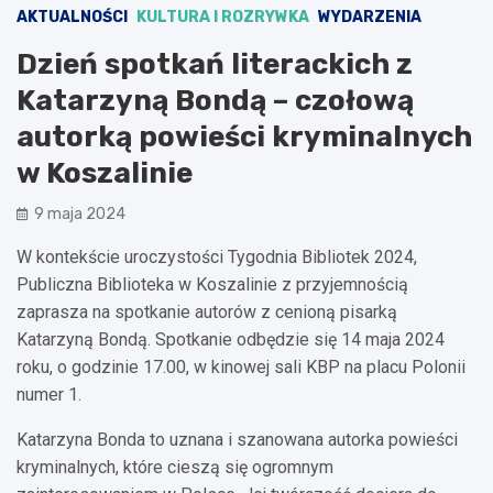
AKTUALNOŚCI
KULTURA I ROZRYWKA
WYDARZENIA
Dzień spotkań literackich z
Katarzyną Bondą – czołową
autorką powieści kryminalnych
w Koszalinie
9 maja 2024
W kontekście uroczystości Tygodnia Bibliotek 2024,
Publiczna Biblioteka w Koszalinie z przyjemnością
zaprasza na spotkanie autorów z cenioną pisarką
Katarzyną Bondą. Spotkanie odbędzie się 14 maja 2024
roku, o godzinie 17.00, w kinowej sali KBP na placu Polonii
numer 1.
Katarzyna Bonda to uznana i szanowana autorka powieści
kryminalnych, które cieszą się ogromnym