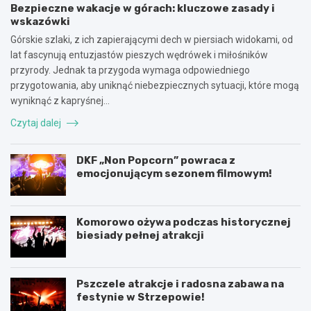
Bezpieczne wakacje w górach: kluczowe zasady i
wskazówki
Górskie szlaki, z ich zapierającymi dech w piersiach widokami, od
lat fascynują entuzjastów pieszych wędrówek i miłośników
przyrody. Jednak ta przygoda wymaga odpowiedniego
przygotowania, aby uniknąć niebezpiecznych sytuacji, które mogą
wyniknąć z kapryśnej…
Czytaj dalej
DKF „Non Popcorn” powraca z
emocjonującym sezonem filmowym!
Komorowo ożywa podczas historycznej
biesiady pełnej atrakcji
Pszczele atrakcje i radosna zabawa na
festynie w Strzepowie!