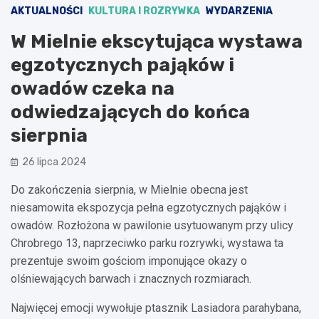
AKTUALNOŚCI
KULTURA I ROZRYWKA
WYDARZENIA
W Mielnie ekscytująca wystawa
egzotycznych pająków i
owadów czeka na
odwiedzających do końca
sierpnia
26 lipca 2024
Do zakończenia sierpnia, w Mielnie obecna jest
niesamowita ekspozycja pełna egzotycznych pająków i
owadów. Rozłożona w pawilonie usytuowanym przy ulicy
Chrobrego 13, naprzeciwko parku rozrywki, wystawa ta
prezentuje swoim gościom imponujące okazy o
olśniewających barwach i znacznych rozmiarach.
Najwięcej emocji wywołuje ptasznik Lasiadora parahybana,