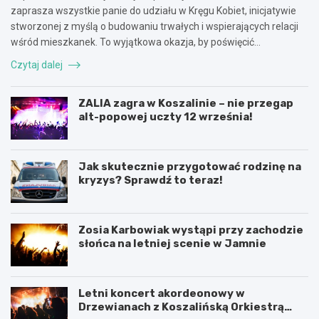
zaprasza wszystkie panie do udziału w Kręgu Kobiet, inicjatywie
stworzonej z myślą o budowaniu trwałych i wspierających relacji
wśród mieszkanek. To wyjątkowa okazja, by poświęcić…
Czytaj dalej
ZALIA zagra w Koszalinie – nie przegap
alt-popowej uczty 12 września!
Jak skutecznie przygotować rodzinę na
kryzys? Sprawdź to teraz!
Zosia Karbowiak wystąpi przy zachodzie
słońca na letniej scenie w Jamnie
Letni koncert akordeonowy w
Drzewianach z Koszalińską Orkiestrą