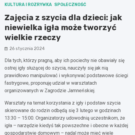
KULTURA I ROZRYWKA
SPOŁECZNOŚĆ
Zajęcia z szycia dla dzieci: jak
niewielka igła może tworzyć
wielkie rzeczy
26 stycznia 2024
Dla tych, którzy pragną, aby ich pociechy nie obawiały się
ostrej igły służącej do szycia, nauczyły się jak nią
prawidłowo manipulować i wykonywać podstawowe ściegi
fastrygowe, proponuję udział w warsztatach
organizowanych w Zagrodzie Jamneńskiej.
Warsztaty na temat korzystania z igły i podstaw szycia
skierowane do rodzin odbędą się 3 lutego w godzinach
13:30 – 15:00. Organizatorzy udowodnią uczestnikom, że
igła – narzędzie kiedyś tak powszechne i obecne w każdej
gospodarstwie domowym – nadal może mieć wiele