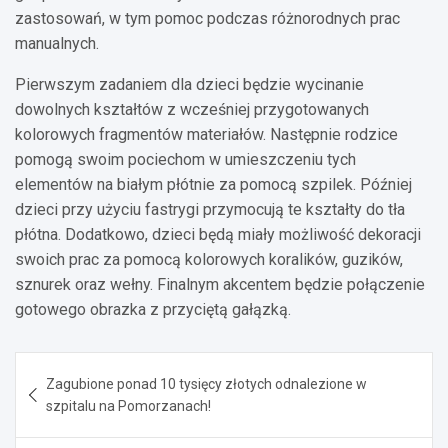
zastosowań, w tym pomoc podczas różnorodnych prac
manualnych.
Pierwszym zadaniem dla dzieci będzie wycinanie
dowolnych kształtów z wcześniej przygotowanych
kolorowych fragmentów materiałów. Następnie rodzice
pomogą swoim pociechom w umieszczeniu tych
elementów na białym płótnie za pomocą szpilek. Później
dzieci przy użyciu fastrygi przymocują te kształty do tła
płótna. Dodatkowo, dzieci będą miały możliwość dekoracji
swoich prac za pomocą kolorowych koralików, guzików,
sznurek oraz wełny. Finalnym akcentem będzie połączenie
gotowego obrazka z przyciętą gałązką.
Nawigacja
Zagubione ponad 10 tysięcy złotych odnalezione w
wpisu
szpitalu na Pomorzanach!