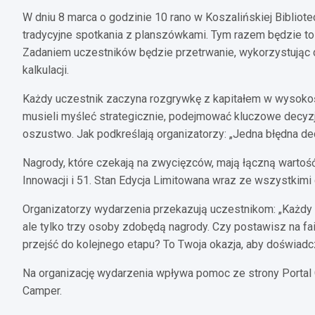
W dniu 8 marca o godzinie 10 rano w Koszalińskiej Bibliote
tradycyjne spotkania z planszówkami. Tym razem będzie to
Zadaniem uczestników będzie przetrwanie, wykorzystując d
kalkulacji.
Każdy uczestnik zaczyna rozgrywkę z kapitałem w wysokoś
musieli myśleć strategicznie, podejmować kluczowe decyzj
oszustwo. Jak podkreślają organizatorzy: „Jedna błędna d
Nagrody, które czekają na zwycięzców, mają łączną wartość 
Innowacji i 51. Stan Edycja Limitowana wraz ze wszystkimi
Organizatorzy wydarzenia przekazują uczestnikom: „Każdy
ale tylko trzy osoby zdobędą nagrody. Czy postawisz na fair
przejść do kolejnego etapu? To Twoja okazja, aby doświadcz
Na organizację wydarzenia wpływa pomoc ze strony Portal
Camper.