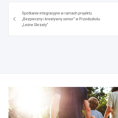
Nawigacja
Spotkanie integracyjne w ramach projektu
wpisu
„Bezpieczny i kreatywny senior” w Przedszkolu
„Leśne Skrzaty”