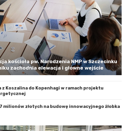
cja kościoła pw. Narodzenia NMP w Szczecinku
iku zachodnia elewacja i główne wejście
 z Koszalina do Kopenhagi w ramach projektu
ergetycznej
 7 milionów złotych na budowę innowacyjnego żłobka