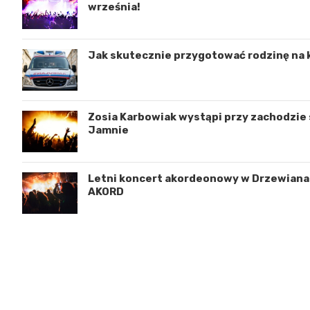
września!
Jak skutecznie przygotować rodzinę na 
Zosia Karbowiak wystąpi przy zachodzie s
Jamnie
Letni koncert akordeonowy w Drzewianac
AKORD