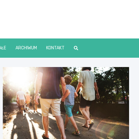
lin Online
AŁE
ARCHIWUM
KONTAKT