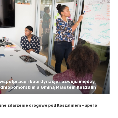
współpracę i koordynację rozwoju między
niopomorskim a Gminą Miastem Koszalin
zne zdarzenie drogowe pod Koszalinem – apel o