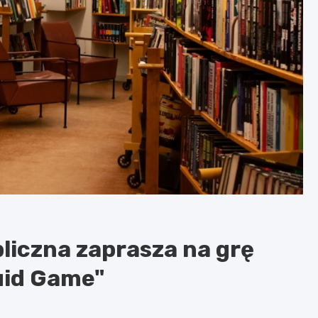
bliczna zaprasza na grę
uid Game"