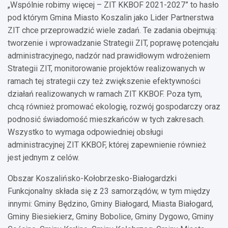
„Wspólnie robimy więcej – ZIT KKBOF 2021-2027” to hasło
pod którym Gmina Miasto Koszalin jako Lider Partnerstwa
ZIT chce przeprowadzić wiele zadań. Te zadania obejmują:
tworzenie i wprowadzanie Strategii ZIT, poprawę potencjału
administracyjnego, nadzór nad prawidłowym wdrożeniem
Strategii ZIT, monitorowanie projektów realizowanych w
ramach tej strategii czy też zwiększenie efektywności
działań realizowanych w ramach ZIT KKBOF. Poza tym,
chcą również promować ekologię, rozwój gospodarczy oraz
podnosić świadomość mieszkańców w tych zakresach.
Wszystko to wymaga odpowiedniej obsługi
administracyjnej ZIT KKBOF, której zapewnienie również
jest jednym z celów.
Obszar Koszalińsko-Kołobrzesko-Białogardzki
Funkcjonalny składa się z 23 samorządów, w tym między
innymi: Gminy Będzino, Gminy Białogard, Miasta Białogard,
Gminy Biesiekierz, Gminy Bobolice, Gminy Dygowo, Gminy