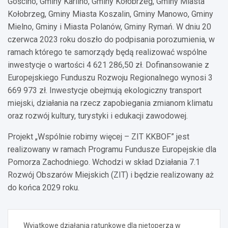
Gościno, Gminy Karlino, Gminy Kołobrzeg, Gminy Miasta
Kołobrzeg, Gminy Miasta Koszalin, Gminy Manowo, Gminy
Mielno, Gminy i Miasta Polanów, Gminy Rymań. W dniu 20
czerwca 2023 roku doszło do podpisania porozumienia, w
ramach którego te samorządy będą realizować wspólne
inwestycje o wartości 4 621 286,50 zł. Dofinansowanie z
Europejskiego Funduszu Rozwoju Regionalnego wynosi 3
669 973 zł. Inwestycje obejmują ekologiczny transport
miejski, działania na rzecz zapobiegania zmianom klimatu
oraz rozwój kultury, turystyki i edukacji zawodowej.
Projekt „Wspólnie robimy więcej – ZIT KKBOF” jest
realizowany w ramach Programu Fundusze Europejskie dla
Pomorza Zachodniego. Wchodzi w skład Działania 7.1
Rozwój Obszarów Miejskich (ZIT) i będzie realizowany aż
do końca 2029 roku.
Nawigacja
Wyjątkowe działania ratunkowe dla nietoperza w