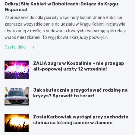
Odkryj Siłę Kobiet w Bobolicach: Dołącz do Kręgu
Wsparcia!
Zaproszenie do odkrycia siły wspólnoty kobiet Gmina Bobolice
zaprasza wszystkie panie do udziału w Kręgu Kobiet, inicjatywie
stworzonej z myślą o budowaniu trwałych i wspierających relacji
wśród mieszkanek. To wyjątkowa okazja, by poświęcić…
Czytaj dalej
ZALIA zagra w Koszalinie – nie przegap
alt-popowej uczty 12 września!
Jak skutecznie przygotować rodzinę na
kryzys? Sprawdź to teraz!
Zosia Karbowiak wystąpi przy zachodzie
słońca na letniej scenie w Jamnie