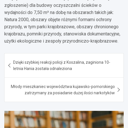
zgłoszenie) dla budowy oczyszczalni ścieków o
wydajności do 7,50 m³ na dobę na obszarach takich jak:
Natura 2000, obszary objęte różnymi formami ochrony
przyrody, w tym parki krajobrazowe, obszary chronionego
krajobrazu, pomniki przyrody, stanowiska dokumentacyjne,
użytki ekologiczne i zespoły przyrodniczo-krajobrazowe.
Nawigacja
Dzięki szybkiej reakcji policji z Koszalina, zaginiona 10-
wpisu
letnia Hania została odnaleziona
Młody mieszkaniec województwa kujawsko-pomorskiego
zatrzymany za posiadanie dużej ilości narkotyków