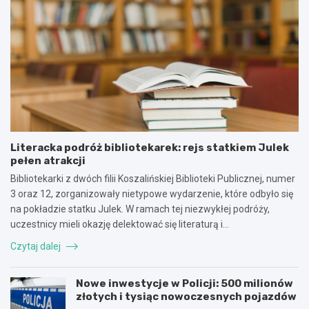
Literacka podróż bibliotekarek: rejs statkiem Julek
pełen atrakcji
Bibliotekarki z dwóch filii Koszalińskiej Biblioteki Publicznej, numer
3 oraz 12, zorganizowały nietypowe wydarzenie, które odbyło się
na pokładzie statku Julek. W ramach tej niezwykłej podróży,
uczestnicy mieli okazję delektować się literaturą i…
Czytaj dalej
Nowe inwestycje w Policji: 500 milionów
złotych i tysiąc nowoczesnych pojazdów