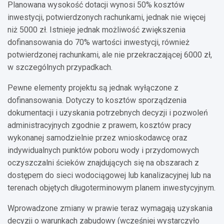
Planowana wysokość dotacji wynosi 50% kosztów
inwestycji, potwierdzonych rachunkami, jednak nie więcej
niż 5000 zł. Istnieje jednak możliwość zwiększenia
dofinansowania do 70% wartości inwestycji, również
potwierdzonej rachunkami, ale nie przekraczającej 6000 zł,
w szczególnych przypadkach.
Pewne elementy projektu są jednak wyłączone z
dofinansowania. Dotyczy to kosztów sporządzenia
dokumentacji i uzyskania potrzebnych decyzji i pozwoleń
administracyjnych zgodnie z prawem, kosztów pracy
wykonanej samodzielnie przez wnioskodawcę oraz
indywidualnych punktów poboru wody i przydomowych
oczyszczalni ścieków znajdujących się na obszarach z
dostępem do sieci wodociągowej lub kanalizacyjnej lub na
terenach objętych długoterminowym planem inwestycyjnym.
Wprowadzone zmiany w prawie teraz wymagają uzyskania
decyzji o warunkach zabudowy (wcześniej wystarczyło