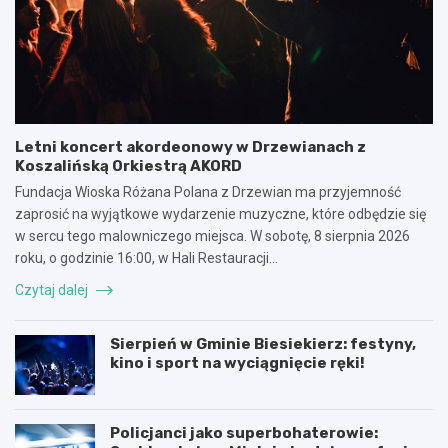
Letni koncert akordeonowy w Drzewianach z
Koszalińską Orkiestrą AKORD
Fundacja Wioska Różana Polana z Drzewian ma przyjemność
zaprosić na wyjątkowe wydarzenie muzyczne, które odbędzie się
w sercu tego malowniczego miejsca. W sobotę, 8 sierpnia 2026
roku, o godzinie 16:00, w Hali Restauracji…
Czytaj dalej
Sierpień w Gminie Biesiekierz: festyny,
kino i sport na wyciągnięcie ręki!
Policjanci jako superbohaterowie: