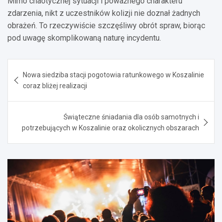
Mimo chaotycznej sytuacji i poważnego charakteru
zdarzenia, nikt z uczestników kolizji nie doznał żadnych
obrażeń. To rzeczywiście szczęśliwy obrót spraw, biorąc
pod uwagę skomplikowaną naturę incydentu.
Nawigacja
Nowa siedziba stacji pogotowia ratunkowego w Koszalinie
wpisu
coraz bliżej realizacji
Świąteczne śniadania dla osób samotnych i
potrzebujących w Koszalinie oraz okolicznych obszarach