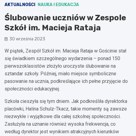
AKTUALNOŚCI
NAUKA I EDUKACJA
Ślubowanie uczniów w Zespole
Szkół im. Macieja Rataja
30 września 2023
W piątek, Zespół Szkół im. Macieja Rataja w Gościnie stał
się świadkiem szczególnego wydarzenia – ponad 150
pierwszoklasistów złożyło uroczyste ślubowanie na
sztandar szkoły. Później, miało miejsce symboliczne
pasowanie na ucznia, podkreślające ich pełne przyjęcie do
społeczności edukacyjnej.
Szkoła cieszyła się tym dniem. Jak podkreśliła dyrektorka
placówki, Halina Schulz-Tkacz, takie momenty są zawsze
niezwykłe i wyjątkowe dla całej szkolnej społeczności.
Zasłużyła na uznanie również wysoka frekwencja, co
według dyrektor jest wynikiem atrakcyjnych kierunków