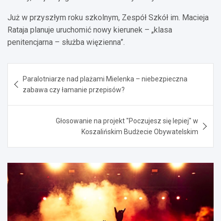
Już w przyszłym roku szkolnym, Zespół Szkół im. Macieja
Rataja planuje uruchomić nowy kierunek – „klasa
penitencjarna – służba więzienna”.
Nawigacja
Paralotniarze nad plażami Mielenka – niebezpieczna
wpisu
zabawa czy łamanie przepisów?
Głosowanie na projekt "Poczujesz się lepiej" w
Koszalińskim Budżecie Obywatelskim