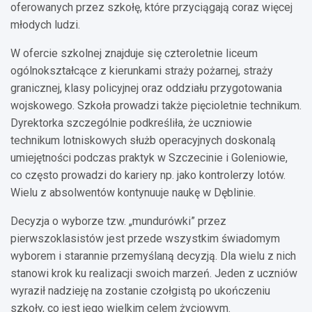
oferowanych przez szkołę, które przyciągają coraz więcej
młodych ludzi.
W ofercie szkolnej znajduje się czteroletnie liceum
ogólnokształcące z kierunkami straży pożarnej, straży
granicznej, klasy policyjnej oraz oddziału przygotowania
wojskowego. Szkoła prowadzi także pięcioletnie technikum.
Dyrektorka szczególnie podkreśliła, że uczniowie
technikum lotniskowych służb operacyjnych doskonalą
umiejętności podczas praktyk w Szczecinie i Goleniowie,
co często prowadzi do kariery np. jako kontrolerzy lotów.
Wielu z absolwentów kontynuuje naukę w Dęblinie.
Decyzja o wyborze tzw. „mundurówki” przez
pierwszoklasistów jest przede wszystkim świadomym
wyborem i starannie przemyślaną decyzją. Dla wielu z nich
stanowi krok ku realizacji swoich marzeń. Jeden z uczniów
wyraził nadzieję na zostanie czołgistą po ukończeniu
szkoły, co jest jego wielkim celem życiowym.