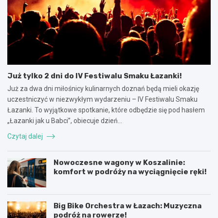
Już tylko 2 dni do IV Festiwalu Smaku Łazanki!
Już za dwa dni miłośnicy kulinarnych doznań będą mieli okazję
uczestniczyć w niezwykłym wydarzeniu – IV Festiwalu Smaku
Łazanki. To wyjątkowe spotkanie, które odbędzie się pod hasłem
„Łazanki jak u Babci”, obiecuje dzień…
Czytaj dalej
Nowoczesne wagony w Koszalinie:
komfort w podróży na wyciągnięcie ręki!
Big Bike Orchestra w Łazach: Muzyczna
podróż na rowerze!