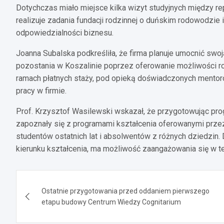
Dotychczas miało miejsce kilka wizyt studyjnych między re
realizuje zadania fundacji rodzinnej o duńskim rodowodzie
odpowiedzialności biznesu.
Joanna Subalska podkreśliła, że firma planuje umocnić swoj
pozostania w Koszalinie poprzez oferowanie możliwości 
ramach płatnych staży, pod opieką doświadczonych mentorów
pracy w firmie.
Prof. Krzysztof Wasilewski wskazał, że przygotowując pr
zapoznały się z programami kształcenia oferowanymi przez
studentów ostatnich lat i absolwentów z różnych dziedzin.
kierunku kształcenia, ma możliwość zaangażowania się w te
Nawigacja
Ostatnie przygotowania przed oddaniem pierwszego
wpisu
etapu budowy Centrum Wiedzy Cognitarium