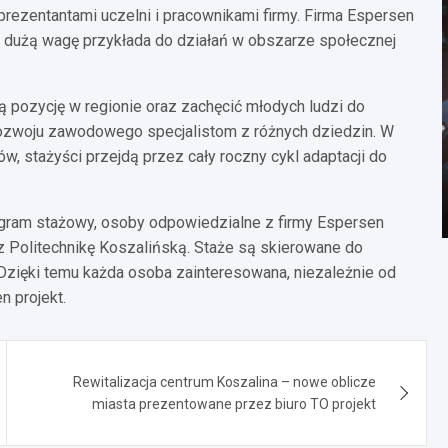
prezentantami uczelni i pracownikami firmy. Firma Espersen
 i dużą wagę przykłada do działań w obszarze społecznej
ą pozycję w regionie oraz zachęcić młodych ludzi do
rozwoju zawodowego specjalistom z różnych dziedzin. W
, stażyści przejdą przez cały roczny cykl adaptacji do
ogram stażowy, osoby odpowiedzialne z firmy Espersen
 Politechnikę Koszalińską. Staże są skierowane do
 Dzięki temu każda osoba zainteresowana, niezależnie od
n projekt.
Rewitalizacja centrum Koszalina – nowe oblicze
miasta prezentowane przez biuro TO projekt