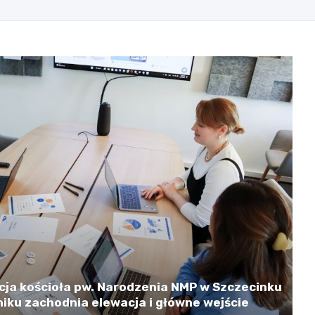
cja kościoła pw. Narodzenia NMP w Szczecinku
iku zachodnia elewacja i główne wejście