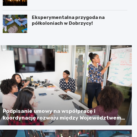
jeziora” 28 sierpnia!
Eksperymentalna przygoda na
półkoloniach w Dobrzycy!
Podpisanie umowy na współpracę i
koordynację rozwoju między Województwem
Zachodniopomorskim a Gminą Miastem
Koszalin