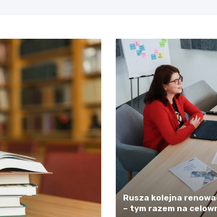
Rusza kolejna renowa
– tym razem na celown