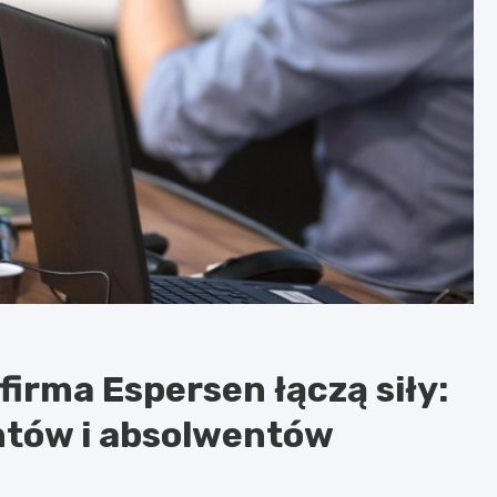
 firma Espersen łączą siły:
entów i absolwentów