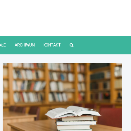
lin Online
AŁE
ARCHIWUM
KONTAKT