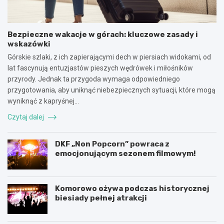
Bezpieczne wakacje w górach: kluczowe zasady i
wskazówki
Górskie szlaki, z ich zapierającymi dech w piersiach widokami, od
lat fascynują entuzjastów pieszych wędrówek i miłośników
przyrody. Jednak ta przygoda wymaga odpowiedniego
przygotowania, aby uniknąć niebezpiecznych sytuacji, które mogą
wyniknąć z kapryśnej…
Czytaj dalej
DKF „Non Popcorn” powraca z
emocjonującym sezonem filmowym!
Komorowo ożywa podczas historycznej
biesiady pełnej atrakcji