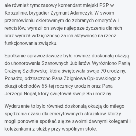
ale również tymczasowy komendant miejski PSP w
Koszalinie, brygadier Zygmunt Adamczyk. W swoim
przemówieniu skierowanym do zebranych emerytów i
rencistów, wyraził on swoje najlepsze życzenia dla nich
oraz wyraził wdzięczność za ich aktywność na rzecz
funkcjonowania związku.
Spotkanie sprawozdawcze było również doskonałą okazją
do uhonorowania Szanownych Jubilatów. Wyróżniono Panią
Grażynę Szidłowską, która świętowała swoje 70 urodziny.
Ponadto, odznaczono Pana Zbigniewa Opiłowskiego z
okazji obchodów 65-tej rocznicy urodzin oraz Pana
Jerzego Nogal, który świętował swoje 85 urodziny.
Wydarzenie to było również doskonałą okazją do miłego
spędzenia czasu dla emerytowanych strażaków, którzy
mogli ponownie spotkać się ze swoimi dawnymi kolegami i
koleżankami z służby przy wspólnym stole.