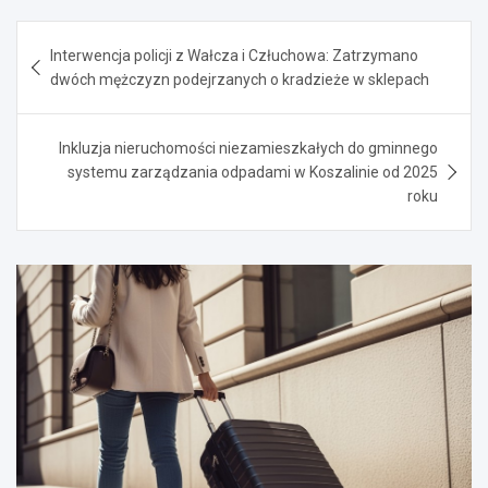
Nawigacja
Interwencja policji z Wałcza i Człuchowa: Zatrzymano
wpisu
dwóch mężczyzn podejrzanych o kradzieże w sklepach
Inkluzja nieruchomości niezamieszkałych do gminnego
systemu zarządzania odpadami w Koszalinie od 2025
roku