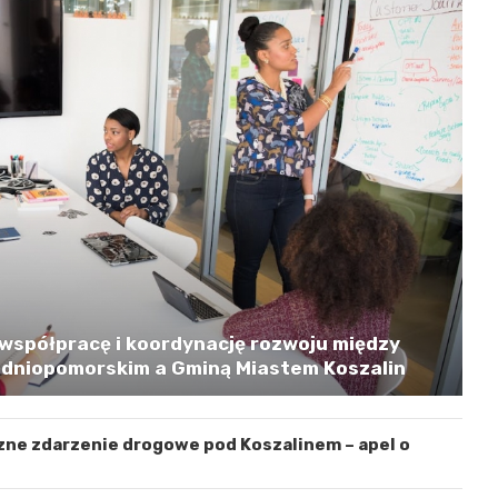
współpracę i koordynację rozwoju między
niopomorskim a Gminą Miastem Koszalin
zne zdarzenie drogowe pod Koszalinem – apel o