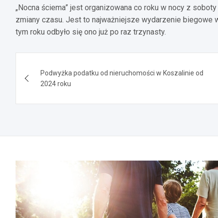
„Nocna ściema” jest organizowana co roku w nocy z soboty
zmiany czasu. Jest to najważniejsze wydarzenie biegowe w
tym roku odbyło się ono już po raz trzynasty.
Nawigacja
Podwyżka podatku od nieruchomości w Koszalinie od
wpisu
2024 roku