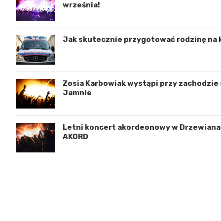
września!
Jak skutecznie przygotować rodzinę na 
Zosia Karbowiak wystąpi przy zachodzie s
Jamnie
Letni koncert akordeonowy w Drzewianac
AKORD