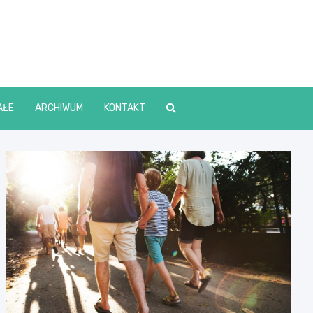
lin Online
AŁE
ARCHIWUM
KONTAKT