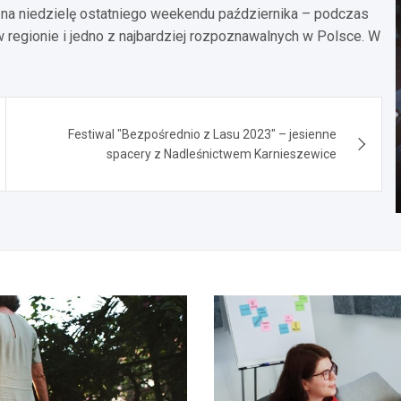
 na niedzielę ostatniego weekendu października – podczas
 regionie i jedno z najbardziej rozpoznawalnych w Polsce. W
Festiwal "Bezpośrednio z Lasu 2023" – jesienne
spacery z Nadleśnictwem Karnieszewice