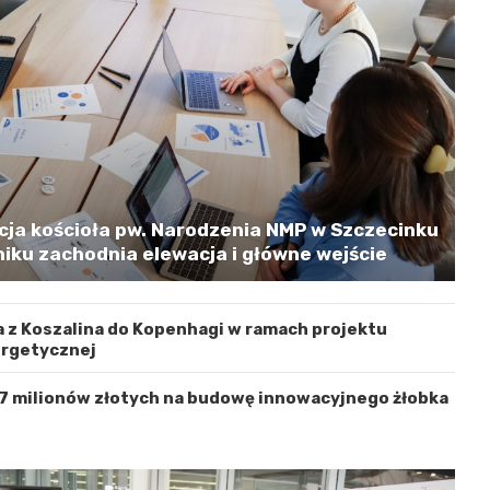
cja kościoła pw. Narodzenia NMP w Szczecinku
iku zachodnia elewacja i główne wejście
 z Koszalina do Kopenhagi w ramach projektu
ergetycznej
 7 milionów złotych na budowę innowacyjnego żłobka