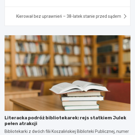
Kierował bez uprawnień – 38-latek stanie przed sądem
Literacka podróż bibliotekarek: rejs statkiem Julek
pełen atrakcji
Bibliotekarki z dwóch filii Koszalińskiej Biblioteki Publicznej, numer