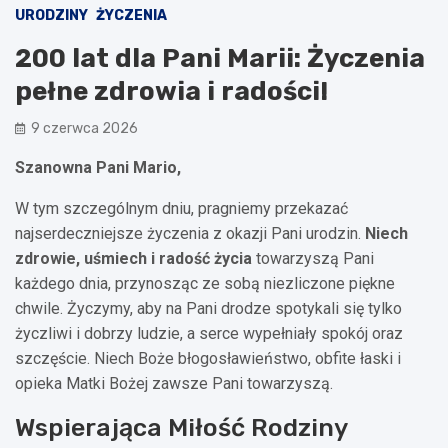
URODZINY
ŻYCZENIA
200 lat dla Pani Marii: Życzenia
pełne zdrowia i radości!
9 czerwca 2026
Szanowna Pani Mario,
W tym szczególnym dniu, pragniemy przekazać
najserdeczniejsze życzenia z okazji Pani urodzin.
Niech
zdrowie, uśmiech i radość życia
towarzyszą Pani
każdego dnia, przynosząc ze sobą niezliczone piękne
chwile. Życzymy, aby na Pani drodze spotykali się tylko
życzliwi i dobrzy ludzie, a serce wypełniały spokój oraz
szczęście. Niech Boże błogosławieństwo, obfite łaski i
opieka Matki Bożej zawsze Pani towarzyszą.
Wspierająca Miłość Rodziny