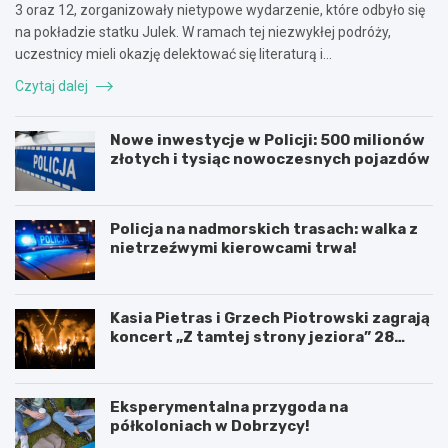
3 oraz 12, zorganizowały nietypowe wydarzenie, które odbyło się
na pokładzie statku Julek. W ramach tej niezwykłej podróży,
uczestnicy mieli okazję delektować się literaturą i…
Czytaj dalej
Nowe inwestycje w Policji: 500 milionów
złotych i tysiąc nowoczesnych pojazdów
Policja na nadmorskich trasach: walka z
nietrzeźwymi kierowcami trwa!
Kasia Pietras i Grzech Piotrowski zagrają
koncert „Z tamtej strony jeziora” 28
sierpnia!
Eksperymentalna przygoda na
półkoloniach w Dobrzycy!