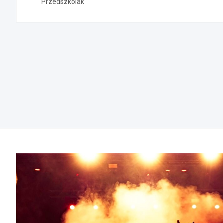
Przedszkolak"