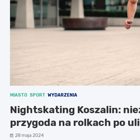
MIASTO
SPORT
WYDARZENIA
Nightskating Koszalin: n
przygoda na rolkach po ul
28 maja 2024