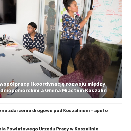
współpracę i koordynację rozwoju między
niopomorskim a Gminą Miastem Koszalin
zne zdarzenie drogowe pod Koszalinem – apel o
nia Powiatowego Urzędu Pracy w Koszalinie