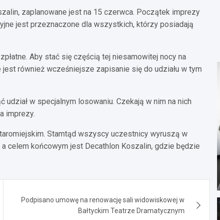
szalin, zaplanowane jest na 15 czerwca. Początek imprezy
yjne jest przeznaczone dla wszystkich, którzy posiadają
ezpłatne. Aby stać się częścią tej niesamowitej nocy na
e jest również wcześniejsze zapisanie się do udziału w tym
ąć udział w specjalnym losowaniu. Czekają w nim na nich
a imprezy.
taromiejskim. Stamtąd wszyscy uczestnicy wyruszą w
 a celem końcowym jest Decathlon Koszalin, gdzie będzie
Podpisano umowę na renowację sali widowiskowej w
Bałtyckim Teatrze Dramatycznym