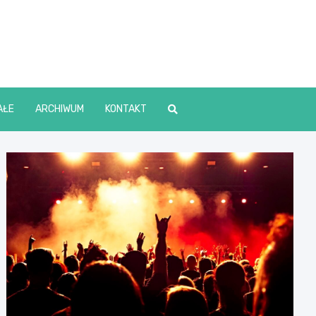
lin Online
AŁE
ARCHIWUM
KONTAKT