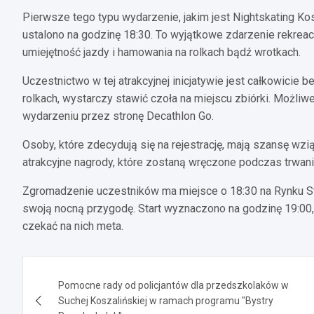
Pierwsze tego typu wydarzenie, jakim jest Nightskating Ko
ustalono na godzinę 18:30. To wyjątkowe zdarzenie rekreac
umiejętność jazdy i hamowania na rolkach bądź wrotkach.
Uczestnictwo w tej atrakcyjnej inicjatywie jest całkowicie b
rolkach, wystarczy stawić czoła na miejscu zbiórki. Możliw
wydarzeniu przez stronę Decathlon Go.
Osoby, które zdecydują się na rejestrację, mają szansę wzi
atrakcyjne nagrody, które zostaną wręczone podczas trwani
Zgromadzenie uczestników ma miejsce o 18:30 na Rynku S
swoją nocną przygodę. Start wyznaczono na godzinę 19:00,
czekać na nich meta.
Nawigacja
Pomocne rady od policjantów dla przedszkolaków w
wpisu
Suchej Koszalińskiej w ramach programu "Bystry