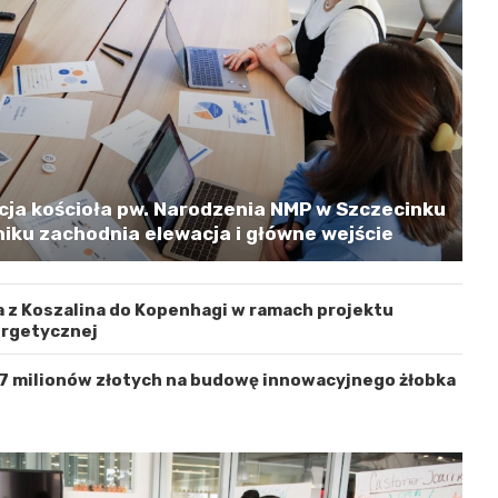
cja kościoła pw. Narodzenia NMP w Szczecinku
iku zachodnia elewacja i główne wejście
 z Koszalina do Kopenhagi w ramach projektu
ergetycznej
 7 milionów złotych na budowę innowacyjnego żłobka