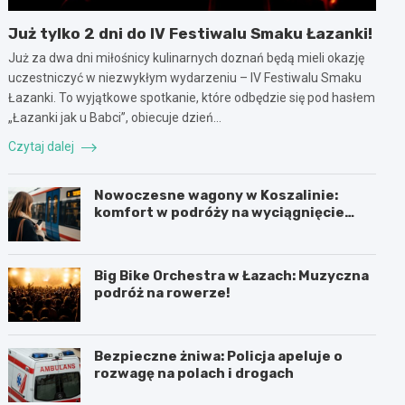
Już tylko 2 dni do IV Festiwalu Smaku Łazanki!
Już za dwa dni miłośnicy kulinarnych doznań będą mieli okazję
uczestniczyć w niezwykłym wydarzeniu – IV Festiwalu Smaku
Łazanki. To wyjątkowe spotkanie, które odbędzie się pod hasłem
„Łazanki jak u Babci”, obiecuje dzień…
Czytaj dalej
Nowoczesne wagony w Koszalinie:
komfort w podróży na wyciągnięcie
ręki!
Big Bike Orchestra w Łazach: Muzyczna
podróż na rowerze!
Bezpieczne żniwa: Policja apeluje o
rozwagę na polach i drogach