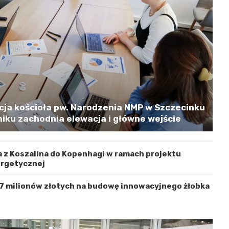
cja kościoła pw. Narodzenia NMP w Szczecinku
iku zachodnia elewacja i główne wejście
 z Koszalina do Kopenhagi w ramach projektu
ergetycznej
 7 milionów złotych na budowę innowacyjnego żłobka