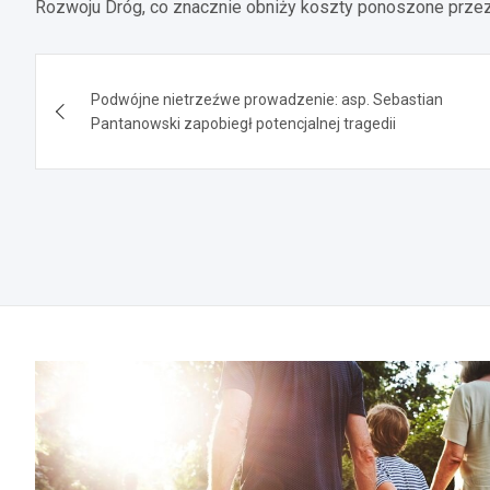
Rozwoju Dróg, co znacznie obniży koszty ponoszone przez
Nawigacja
Podwójne nietrzeźwe prowadzenie: asp. Sebastian
wpisu
Pantanowski zapobiegł potencjalnej tragedii