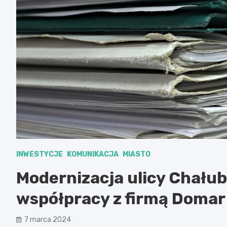
INWESTYCJE
KOMUNIKACJA
MIASTO
Modernizacja ulicy Chałub
współpracy z firmą Domar
7 marca 2024