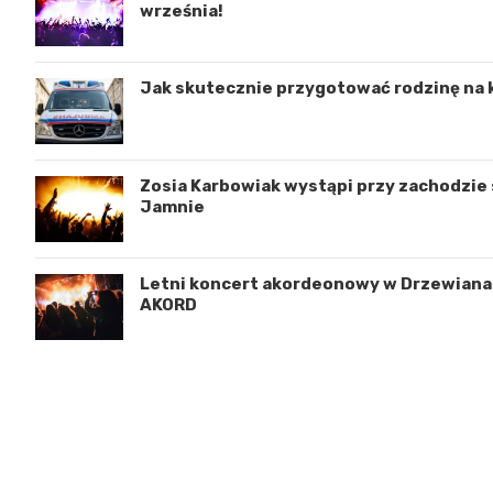
września!
Jak skutecznie przygotować rodzinę na 
Zosia Karbowiak wystąpi przy zachodzie s
Jamnie
Letni koncert akordeonowy w Drzewianac
AKORD