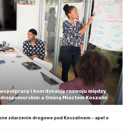
współpracę i koordynację rozwoju między
niopomorskim a Gminą Miastem Koszalin
zne zdarzenie drogowe pod Koszalinem – apel o