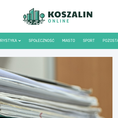
Kosza
URYSTYKA
SPOŁECZNOŚĆ
MIASTO
SPORT
POZOST