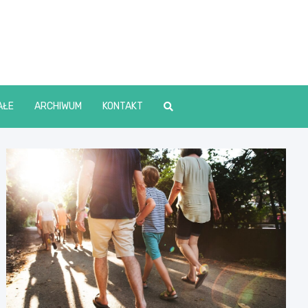
lin Online
AŁE
ARCHIWUM
KONTAKT