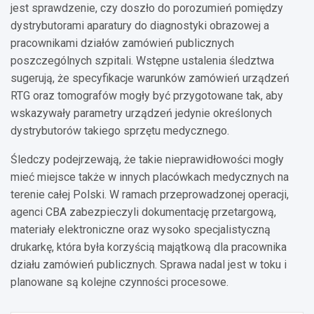
jest sprawdzenie, czy doszło do porozumień pomiędzy
dystrybutorami aparatury do diagnostyki obrazowej a
pracownikami działów zamówień publicznych
poszczególnych szpitali. Wstępne ustalenia śledztwa
sugerują, że specyfikacje warunków zamówień urządzeń
RTG oraz tomografów mogły być przygotowane tak, aby
wskazywały parametry urządzeń jedynie określonych
dystrybutorów takiego sprzętu medycznego.
Śledczy podejrzewają, że takie nieprawidłowości mogły
mieć miejsce także w innych placówkach medycznych na
terenie całej Polski. W ramach przeprowadzonej operacji,
agenci CBA zabezpieczyli dokumentację przetargową,
materiały elektroniczne oraz wysoko specjalistyczną
drukarkę, która była korzyścią majątkową dla pracownika
działu zamówień publicznych. Sprawa nadal jest w toku i
planowane są kolejne czynności procesowe.