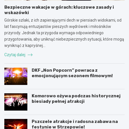
Bezpieczne wakacje w górach: kluczowe zasady i
wskazówki
Górskie szlaki, z ich zapierającymi dech w piersiach widokami, od
lat fascynują entuzjastów pieszych wędrówek i miłośników
przyrody. Jednak ta przygoda wymaga odpowiedniego
przygotowania, aby uniknąć niebezpiecznych sytuacji, które mogą
wyniknąć z kapryśnej…
Czytaj dalej
DKF „Non Popcorn” powraca z
emocjonującym sezonem filmowym!
Komorowo ożywa podczas historycznej
biesiady pełnej atrakcji
Pszczele atrakcje i radosna zabawa na
festynie w Strzepowie!