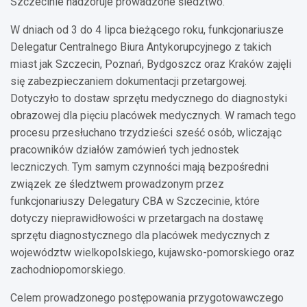
Szczecinie nadzoruje prowadzone śledztwo.
W dniach od 3 do 4 lipca bieżącego roku, funkcjonariusze
Delegatur Centralnego Biura Antykorupcyjnego z takich
miast jak Szczecin, Poznań, Bydgoszcz oraz Kraków zajęli
się zabezpieczaniem dokumentacji przetargowej.
Dotyczyło to dostaw sprzętu medycznego do diagnostyki
obrazowej dla pięciu placówek medycznych. W ramach tego
procesu przesłuchano trzydzieści sześć osób, wliczając
pracowników działów zamówień tych jednostek
leczniczych. Tym samym czynności mają bezpośredni
związek ze śledztwem prowadzonym przez
funkcjonariuszy Delegatury CBA w Szczecinie, które
dotyczy nieprawidłowości w przetargach na dostawę
sprzętu diagnostycznego dla placówek medycznych z
województw wielkopolskiego, kujawsko-pomorskiego oraz
zachodniopomorskiego.
Celem prowadzonego postępowania przygotowawczego