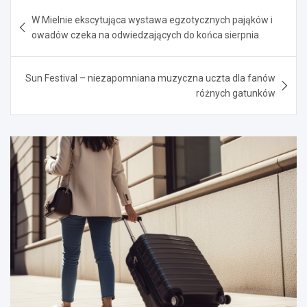
Nawigacja
W Mielnie ekscytująca wystawa egzotycznych pająków i
wpisu
owadów czeka na odwiedzających do końca sierpnia
Sun Festival – niezapomniana muzyczna uczta dla fanów
różnych gatunków