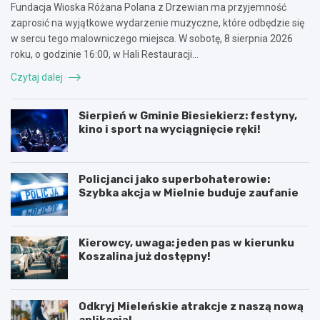
Fundacja Wioska Różana Polana z Drzewian ma przyjemność
zaprosić na wyjątkowe wydarzenie muzyczne, które odbędzie się
w sercu tego malowniczego miejsca. W sobotę, 8 sierpnia 2026
roku, o godzinie 16:00, w Hali Restauracji…
Czytaj dalej
Sierpień w Gminie Biesiekierz: festyny,
kino i sport na wyciągnięcie ręki!
Policjanci jako superbohaterowie:
Szybka akcja w Mielnie buduje zaufanie
Kierowcy, uwaga: jeden pas w kierunku
Koszalina już dostępny!
Odkryj Mieleńskie atrakcje z naszą nową
aplikacją!