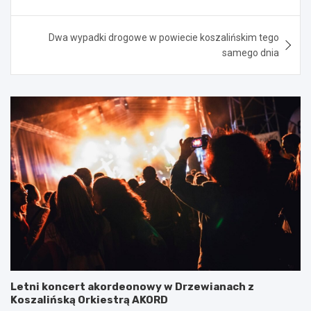
Dwa wypadki drogowe w powiecie koszalińskim tego
samego dnia
Letni koncert akordeonowy w Drzewianach z
Koszalińską Orkiestrą AKORD