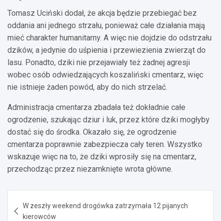
Tomasz Uciński dodał, że akcja będzie przebiegać bez
oddania ani jednego strzału, ponieważ całe działania mają
mieć charakter humanitarny. A więc nie dojdzie do odstrzału
dzików, a jedynie do uśpienia i przewiezienia zwierząt do
lasu. Ponadto, dziki nie przejawiały też żadnej agresji
wobec osób odwiedzających koszaliński cmentarz, więc
nie istnieje żaden powód, aby do nich strzelać.
Administracja cmentarza zbadała też dokładnie całe
ogrodzenie, szukając dziur i luk, przez które dziki mogłyby
dostać się do środka. Okazało się, że ogrodzenie
cmentarza poprawnie zabezpiecza cały teren. Wszystko
wskazuje więc na to, że dziki wprosiły się na cmentarz,
przechodząc przez niezamknięte wrota główne.
Nawigacja
W zeszły weekend drogówka zatrzymała 12 pijanych
wpisu
kierowców