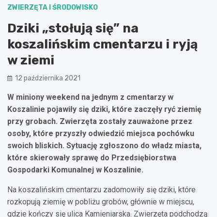
ZWIERZĘTA I ŚRODOWISKO
Dziki „stołują się” na
koszalińskim cmentarzu i ryją
w ziemi
12 października 2021
W miniony weekend na jednym z cmentarzy w
Koszalinie pojawiły się dziki, które zaczęły ryć ziemię
przy grobach. Zwierzęta zostały zauważone przez
osoby, które przyszły odwiedzić miejsca pochówku
swoich bliskich. Sytuację zgłoszono do władz miasta,
które skierowały sprawę do Przedsiębiorstwa
Gospodarki Komunalnej w Koszalinie.
Na koszalińskim cmentarzu zadomowiły się dziki, które
rozkopują ziemię w pobliżu grobów, głównie w miejscu,
gdzie kończy się ulica Kamieniarska. Zwierzęta podchodzą