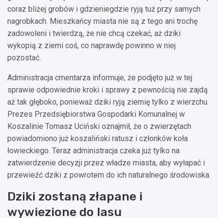
coraz bliżej grobów i gdzieniegdzie ryją tuż przy samych
nagrobkach. Mieszkańcy miasta nie są z tego ani trochę
zadowoleni i twierdzą, że nie chcą czekać, aż dziki
wykopią z ziemi coś, co naprawdę powinno w niej
pozostać.
Administracja cmentarza informuje, że podjęto już w tej
sprawie odpowiednie kroki i sprawy z pewnością nie zajdą
aż tak głęboko, ponieważ dziki ryją ziemię tylko z wierzchu.
Prezes Przedsiębiorstwa Gospodarki Komunalnej w
Koszalinie Tomasz Uciński oznajmił, że o zwierzętach
powiadomiono już koszaliński ratusz i członków koła
łowieckiego. Teraz administracja czeka już tylko na
zatwierdzenie decyzji przez władze miasta, aby wyłapać i
przewieźć dziki z powrotem do ich naturalnego środowiska.
Dziki zostaną złapane i
wywiezione do lasu