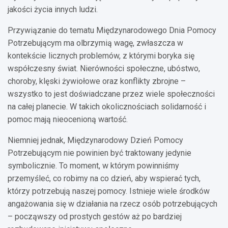
jakości życia innych ludzi.
Przywiązanie do tematu Międzynarodowego Dnia Pomocy
Potrzebującym ma olbrzymią wagę, zwłaszcza w
kontekście licznych problemów, z którymi boryka się
współczesny świat. Nierówności społeczne, ubóstwo,
choroby, klęski żywiołowe oraz konflikty zbrojne –
wszystko to jest doświadczane przez wiele społeczności
na całej planecie. W takich okolicznościach solidarność i
pomoc mają nieocenioną wartość.
Niemniej jednak, Międzynarodowy Dzień Pomocy
Potrzebującym nie powinien być traktowany jedynie
symbolicznie. To moment, w którym powinniśmy
przemyśleć, co robimy na co dzień, aby wspierać tych,
którzy potrzebują naszej pomocy. Istnieje wiele środków
angażowania się w działania na rzecz osób potrzebujących
– począwszy od prostych gestów aż po bardziej