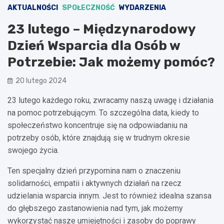
AKTUALNOŚCI
SPOŁECZNOŚĆ
WYDARZENIA
23 lutego – Międzynarodowy
Dzień Wsparcia dla Osób w
Potrzebie: Jak możemy pomóc?
20 lutego 2024
23 lutego każdego roku, zwracamy naszą uwagę i działania
na pomoc potrzebującym. To szczególna data, kiedy to
społeczeństwo koncentruje się na odpowiadaniu na
potrzeby osób, które znajdują się w trudnym okresie
swojego życia.
Ten specjalny dzień przypomina nam o znaczeniu
solidarności, empatii i aktywnych działań na rzecz
udzielania wsparcia innym. Jest to również idealna szansa
do głębszego zastanowienia nad tym, jak możemy
wykorzystać nasze umiejętności i zasoby do poprawy