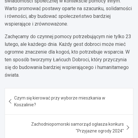
świadomości społecznej w kontekście pomocy innym.
Warto promować postawy oparte na szacunku, solidarności
i równości, aby budować społeczeństwo bardziej
wspierające i zrównoważone.
Zachęcamy do czynnej pomocy potrzebującym nie tylko 23
lutego, ale każdego dnia. Każdy gest dobroci może mieć
ogromne znaczenie dla kogoś, kto potrzebuje wsparcia. W
ten sposób tworzymy Łańcuch Dobroci, który przyczynia
się do budowania bardziej wspierającego i humanitarnego
świata.
Nawigacja
Czym się kierować przy wyborze mieszkania w
wpisu
Koszalinie?
Zachodniopomorski samorząd ogłasza konkurs
"Przyjazne ogrody 2024"