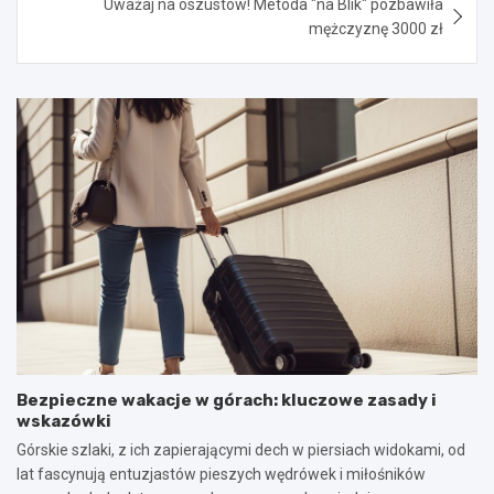
Uważaj na oszustów! Metoda "na Blik" pozbawiła
mężczyznę 3000 zł
Bezpieczne wakacje w górach: kluczowe zasady i
wskazówki
Górskie szlaki, z ich zapierającymi dech w piersiach widokami, od
lat fascynują entuzjastów pieszych wędrówek i miłośników