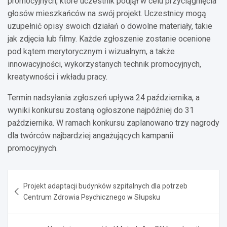
promocyjnych, które uczestnik podjął w celu przyciągnięcia
głosów mieszkańców na swój projekt. Uczestnicy mogą
uzupełnić opisy swoich działań o dowolne materiały, takie
jak zdjęcia lub filmy. Każde zgłoszenie zostanie ocenione
pod kątem merytorycznym i wizualnym, a także
innowacyjności, wykorzystanych technik promocyjnych,
kreatywności i wkładu pracy.
Termin nadsyłania zgłoszeń upływa 24 października, a
wyniki konkursu zostaną ogłoszone najpóźniej do 31
października. W ramach konkursu zaplanowano trzy nagrody
dla twórców najbardziej angażujących kampanii
promocyjnych.
Nawigacja
Projekt adaptacji budynków szpitalnych dla potrzeb
wpisu
Centrum Zdrowia Psychicznego w Słupsku