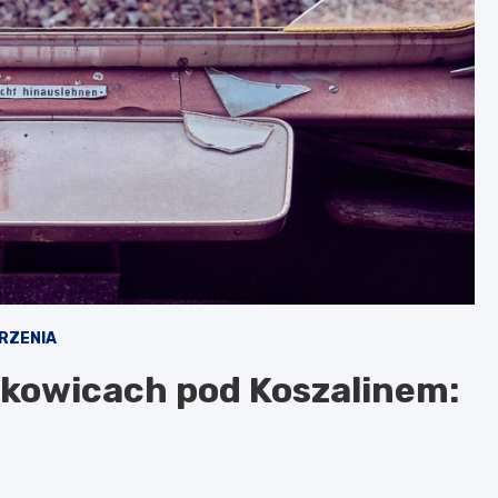
RZENIA
rkowicach pod Koszalinem: