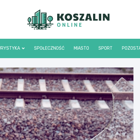
Kosza
URYSTYKA
SPOŁECZNOŚĆ
MIASTO
SPORT
POZOST