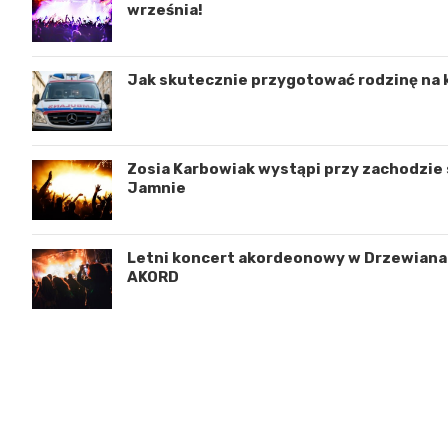
września!
Jak skutecznie przygotować rodzinę na 
Zosia Karbowiak wystąpi przy zachodzie s
Jamnie
Letni koncert akordeonowy w Drzewianac
AKORD