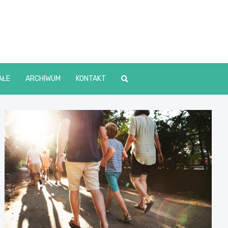
lin Online
AŁE
ARCHIWUM
KONTAKT