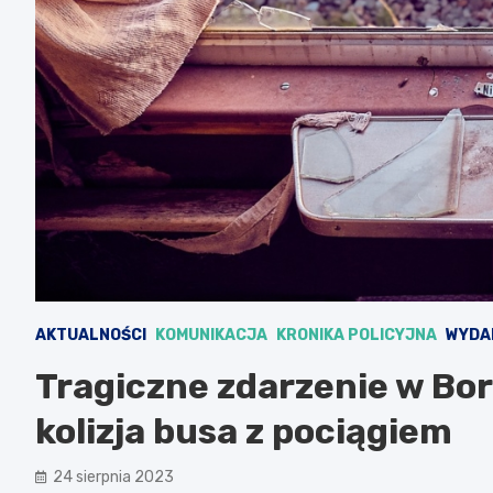
AKTUALNOŚCI
KOMUNIKACJA
KRONIKA POLICYJNA
WYDA
Tragiczne zdarzenie w Bo
kolizja busa z pociągiem
24 sierpnia 2023