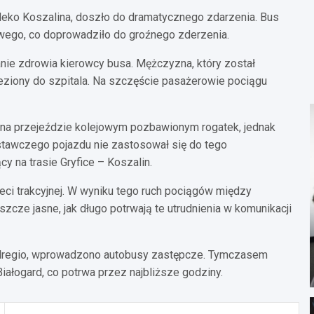
leko Koszalina, doszło do dramatycznego zdarzenia. Bus
owego, co doprowadziło do groźnego zderzenia.
ie zdrowia kierowcy busa. Mężczyzna, który został
ieziony do szpitala. Na szczęście pasażerowie pociągu
 na przejeździe kolejowym pozbawionym rogatek, jednak
tawczego pojazdu nie zastosował się do tego
 na trasie Gryfice – Koszalin.
ieci trakcyjnej. W wyniku tego ruch pociągów między
cze jasne, jak długo potrwają te utrudnienia w komunikacji
olregio, wprowadzono autobusy zastępcze. Tymczasem
iałogard, co potrwa przez najbliższe godziny.