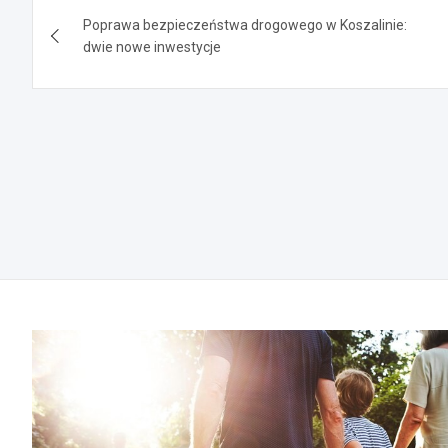
Nawigacja
Poprawa bezpieczeństwa drogowego w Koszalinie:
wpisu
dwie nowe inwestycje