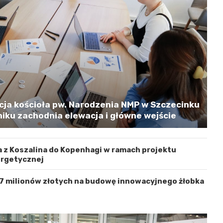
cja kościoła pw. Narodzenia NMP w Szczecinku
iku zachodnia elewacja i główne wejście
 z Koszalina do Kopenhagi w ramach projektu
ergetycznej
 7 milionów złotych na budowę innowacyjnego żłobka