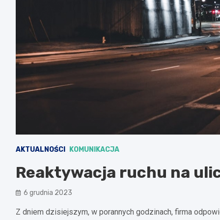
AKTUALNOŚCI
KOMUNIKACJA
Reaktywacja ruchu na uli
6 grudnia 2023
Z dniem dzisiejszym, w porannych godzinach, firma odpowi