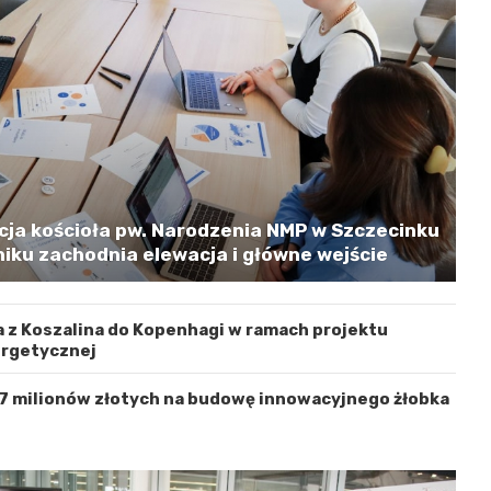
cja kościoła pw. Narodzenia NMP w Szczecinku
iku zachodnia elewacja i główne wejście
 z Koszalina do Kopenhagi w ramach projektu
ergetycznej
 7 milionów złotych na budowę innowacyjnego żłobka