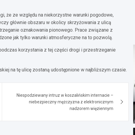
i, że ze względu na niekorzystne warunki pogodowe,
yczy głównie obszaru w okolicy skrzyżowania z ulicą
trzeganie oznakowania pionowego. Prace związane z
one jak tylko warunki atmosferyczne na to pozwolą.
dczas korzystania z tej części drogi i przestrzeganie
kiej na tę ulicę zostaną udostępnione w najbliższym czasie.
Niespodziewany intruz w koszalińskim internacie –
niebezpieczny mężczyzna z elektronicznym
nadzorem więziennym