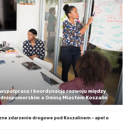
współpracę i koordynację rozwoju między
niopomorskim a Gminą Miastem Koszalin
zne zdarzenie drogowe pod Koszalinem – apel o