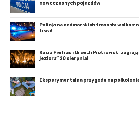
nowoczesnych pojazdów
Policja na nadmorskich trasach: walka z
trwa!
Kasia Pietras i Grzech Piotrowski zagraj
jeziora” 28 sierpnia!
Eksperymentalna przygoda na półkoloni