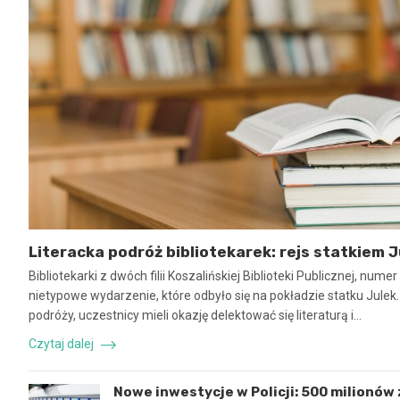
Literacka podróż bibliotekarek: rejs statkiem J
Bibliotekarki z dwóch filii Koszalińskiej Biblioteki Publicznej, num
nietypowe wydarzenie, które odbyło się na pokładzie statku Julek
podróży, uczestnicy mieli okazję delektować się literaturą i…
Czytaj dalej
Nowe inwestycje w Policji: 500 milionów z