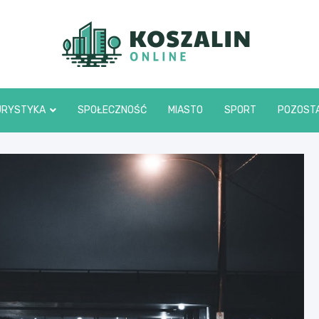
Kosza
URYSTYKA
SPOŁECZNOŚĆ
MIASTO
SPORT
POZOST