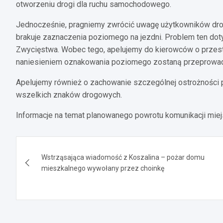
otworzeniu drogi dla ruchu samochodowego.
Jednocześnie, pragniemy zwrócić uwagę użytkowników drog
brakuje zaznaczenia poziomego na jezdni. Problem ten dot
Zwycięstwa. Wobec tego, apelujemy do kierowców o przes
naniesieniem oznakowania poziomego zostaną przeprowadz
Apelujemy również o zachowanie szczególnej ostrożności po
wszelkich znaków drogowych.
Informacje na temat planowanego powrotu komunikacji miejs
Nawigacja
Wstrząsająca wiadomość z Koszalina – pożar domu
wpisu
mieszkalnego wywołany przez choinkę