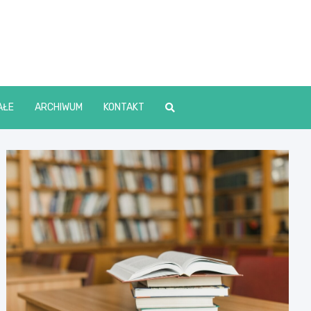
lin Online
AŁE
ARCHIWUM
KONTAKT