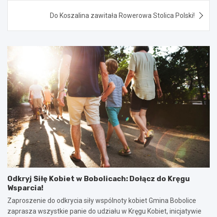
Do Koszalina zawitała Rowerowa Stolica Polski!
Odkryj Siłę Kobiet w Bobolicach: Dołącz do Kręgu
Wsparcia!
Zaproszenie do odkrycia siły wspólnoty kobiet Gmina Bobolice
zaprasza wszystkie panie do udziału w Kręgu Kobiet, inicjatywie