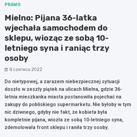
PRAWO
Mielno: Pijana 36-latka
wjechała samochodem do
sklepu, wioząc ze sobą 10-
letniego syna i raniąc trzy
osoby
8 czerwca 2022
Do nietypowej, a zarazem niebezpiecznej sytuacji
doszło w zeszły piątek na ulicach Mielna, gdzie 36-
letnia mieszkanka miasta postanowiła pojechać na
zakupy do pobliskiego supermarketu. Nie byłoby w tym
nic dziwnego, gdyby nie fakt, że kobieta była
kompletnie pijana, wiozła ze sobą 10-letniego syna,
zdemolowała front sklepu i raniła trzy osoby.