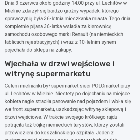
Dnia 3 czerwca około godziny 14:00 przy ul. Lechitów w
Mielnie zdarzył się bardzo groźny wypadek, którego
sprawczynią była 36-letnia mieszkanka miasta. Tego dnia
kompletnie pijana 36-latka wsiadła za kierownicę
samochodu osobowego marki Renault (na niemieckich
tablicach rejestracyjnych) i wraz z 10-letnim synem
pojechała do sklepu na zakupy.
Wjechała w drzwi wejściowe i
witrynę supermarketu
Celem mielnianki był supermarket sieci POLOmarket przy
ul. Lechitów w Mielnie. Niestety po dojechaniu na miejsce
kobieta nagle straciła panowanie nad pojazdem i wbiła się
we front supermarketu, uszkadzając witrynę sklepową i
drzwi wejściowe. W trakcie swojego krótkiego rajdu
potrąciła też trójkę niemieckich turystów, którzy zostali
przewiezieni do koszalińskiego szpitala. Jeden z