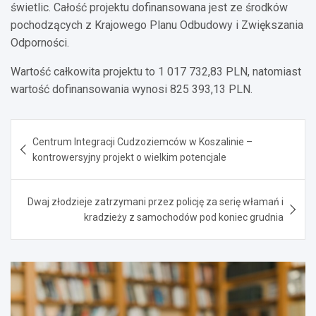
świetlic. Całość projektu dofinansowana jest ze środków
pochodzących z Krajowego Planu Odbudowy i Zwiększania
Odporności.
Wartość całkowita projektu to 1 017 732,83 PLN, natomiast
wartość dofinansowania wynosi 825 393,13 PLN.
Nawigacja
Centrum Integracji Cudzoziemców w Koszalinie –
wpisu
kontrowersyjny projekt o wielkim potencjale
Dwaj złodzieje zatrzymani przez policję za serię włamań i
kradzieży z samochodów pod koniec grudnia