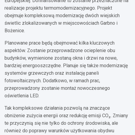
Europejskiej. Dofinansowanie to zostanie przeznaczone na
realizacje projektu termomodernizacyjnego. Projekt
obejmuje kompleksową modernizację dwóch wiejskich
świetlic zlokalizowanych w miejscowościach Garbno i
Bożenice.
Planowane prace będą obejmować kilka kluczowych
aspektów. Zostanie przeprowadzone ocieplenie obu
budynków, wymienione zostaną okna i drzwi na nowe,
bardziej energooszczędne. Planuje się także modernizację
systemów grzewczych oraz instalację paneli
fotowoltaicznych. Dodatkowo, w ramach prac,
przeprowadzony zostanie montaż nowoczesnego
oświetlenia LED.
Tak kompleksowe działania pozwolą na znaczące
obniżenie zużycia energii oraz redukcję emisji CO₂. Zmiany
te przyczynią się nie tylko do ochrony środowiska, ale
również do poprawy warunków użytkowania obydwu