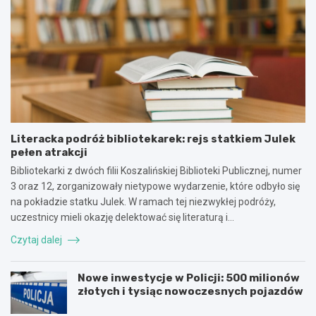
Literacka podróż bibliotekarek: rejs statkiem Julek
pełen atrakcji
Bibliotekarki z dwóch filii Koszalińskiej Biblioteki Publicznej, numer
3 oraz 12, zorganizowały nietypowe wydarzenie, które odbyło się
na pokładzie statku Julek. W ramach tej niezwykłej podróży,
uczestnicy mieli okazję delektować się literaturą i…
Czytaj dalej
Nowe inwestycje w Policji: 500 milionów
złotych i tysiąc nowoczesnych pojazdów