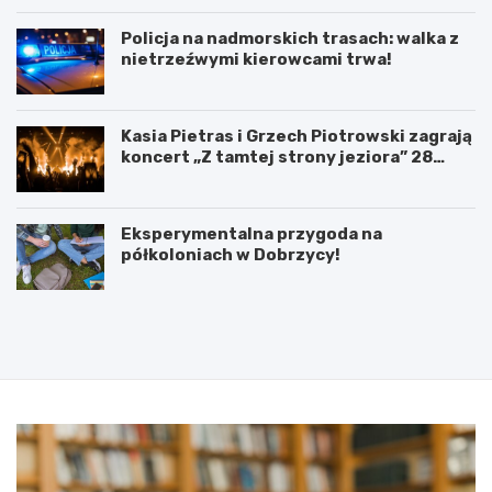
Policja na nadmorskich trasach: walka z
nietrzeźwymi kierowcami trwa!
Kasia Pietras i Grzech Piotrowski zagrają
koncert „Z tamtej strony jeziora” 28
sierpnia!
Eksperymentalna przygoda na
półkoloniach w Dobrzycy!
P
5
o
l
d
u
p
t
i
e
s
g
a
o
n
2
i
0
e
2