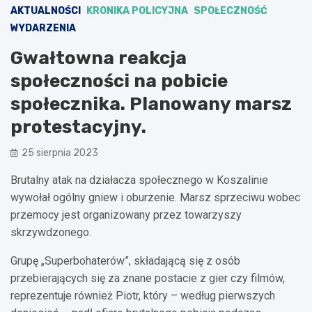
AKTUALNOŚCI
KRONIKA POLICYJNA
SPOŁECZNOŚĆ
WYDARZENIA
Gwałtowna reakcja
społeczności na pobicie
społecznika. Planowany marsz
protestacyjny.
25 sierpnia 2023
Brutalny atak na działacza społecznego w Koszalinie
wywołał ogólny gniew i oburzenie. Marsz sprzeciwu wobec
przemocy jest organizowany przez towarzyszy
skrzywdzonego.
Grupę „Superbohaterów”, składającą się z osób
przebierających się za znane postacie z gier czy filmów,
reprezentuje również Piotr, który – według pierwszych