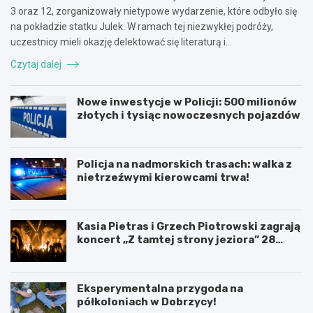
3 oraz 12, zorganizowały nietypowe wydarzenie, które odbyło się
na pokładzie statku Julek. W ramach tej niezwykłej podróży,
uczestnicy mieli okazję delektować się literaturą i…
Czytaj dalej
Nowe inwestycje w Policji: 500 milionów
złotych i tysiąc nowoczesnych pojazdów
Policja na nadmorskich trasach: walka z
nietrzeźwymi kierowcami trwa!
Kasia Pietras i Grzech Piotrowski zagrają
koncert „Z tamtej strony jeziora” 28
sierpnia!
Eksperymentalna przygoda na
półkoloniach w Dobrzycy!