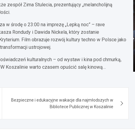
akże zespół Zima Stulecia, prezentujący „melancholijną
ości.
za w środę o 23:00 na imprezę „Lepką noc” – rave
asza Rondudy i Dawida Nickela, który zostanie
yterium. Film obrazuje rozwój kultury techno w Polsce jako
ransformacji ustrojowej.
doświadczeń kulturalnych – od wystaw i kina pod chmurką,
. W Koszalinie warto czasem opuścić salę kinową…
Bezpieczne i edukacyjne wakacje dla najmłodszych w
Bibliotece Publicznej w Koszalinie