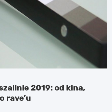
szalinie 2019: od kina,
o rave’u