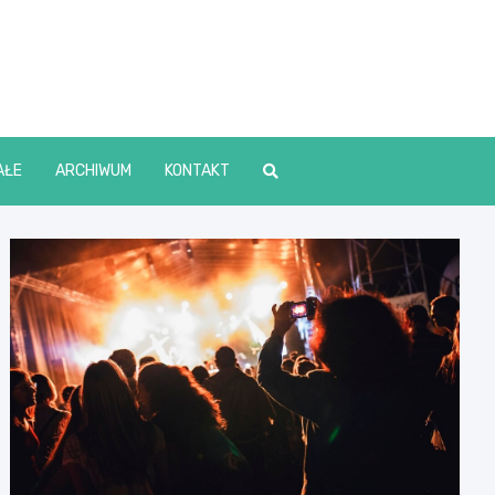
lin Online
AŁE
ARCHIWUM
KONTAKT