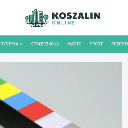
Kosza
URYSTYKA
SPOŁECZNOŚĆ
MIASTO
SPORT
POZOST