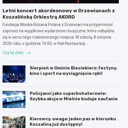
Letni koncert akordeonowy w Drzewianach z
Koszalińską Orkiestrą AKORD
Fundacja Wioska Różana Polana z Drzewian ma przyjemność
zaprosić na wyjątkowe wydarzenie muzyczne, które odbędzie
się w sercu tego malowniczego miejsca. W sobotę, 8 sierpnia
2026 roku, o godzinie 16:00, w Hali Restauracji…
Czytaj dalej
Sierpień w Gminie Biesiekierz: festyny,
kino i sport na wyciągnięcie ręki!
Policjanci jako superbohaterowie:
Szybka akcja w Mielnie buduje zaufanie
Kierowcy, uwaga: jeden pas w kierunku
Koszalina już dostępny!