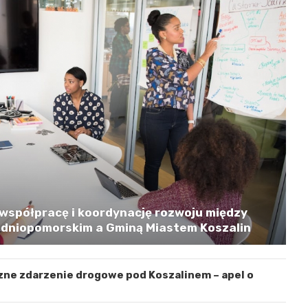
współpracę i koordynację rozwoju między
niopomorskim a Gminą Miastem Koszalin
zne zdarzenie drogowe pod Koszalinem – apel o