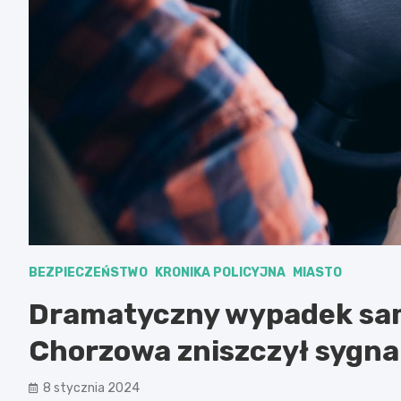
BEZPIECZEŃSTWO
KRONIKA POLICYJNA
MIASTO
Dramatyczny wypadek sa
Chorzowa zniszczył sygnal
8 stycznia 2024