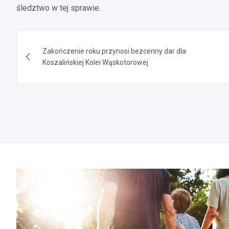
śledztwo w tej sprawie.
Nawigacja
Zakończenie roku przynosi bezcenny dar dla
wpisu
Koszalińskiej Kolei Wąskotorowej