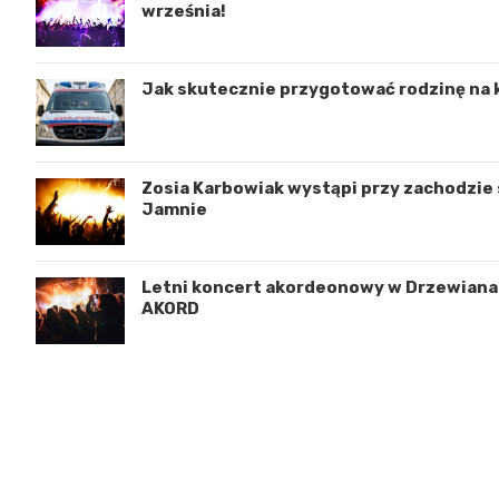
września!
Jak skutecznie przygotować rodzinę na 
Zosia Karbowiak wystąpi przy zachodzie s
Jamnie
Letni koncert akordeonowy w Drzewianac
AKORD