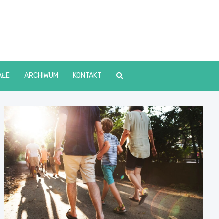
lin Online
AŁE
ARCHIWUM
KONTAKT