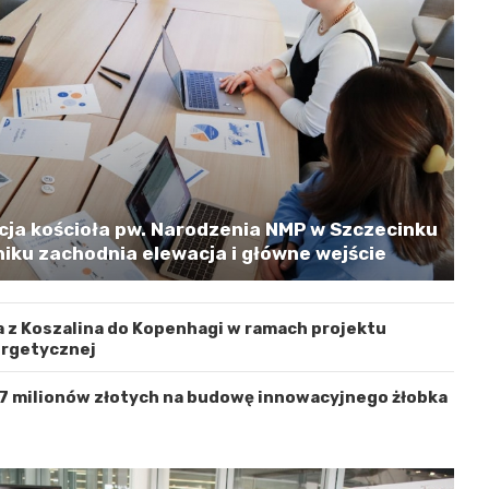
cja kościoła pw. Narodzenia NMP w Szczecinku
iku zachodnia elewacja i główne wejście
 z Koszalina do Kopenhagi w ramach projektu
ergetycznej
 7 milionów złotych na budowę innowacyjnego żłobka