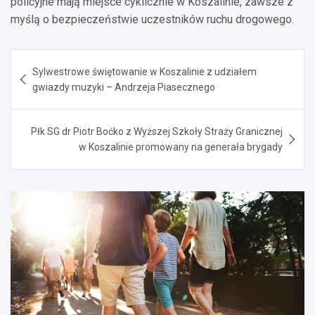
policyjne mają miejsce cyklicznie w Koszalinie, zawsze z
myślą o bezpieczeństwie uczestników ruchu drogowego.
Nawigacja
Sylwestrowe świętowanie w Koszalinie z udziałem
wpisu
gwiazdy muzyki – Andrzeja Piasecznego
Płk SG dr Piotr Boćko z Wyższej Szkoły Straży Granicznej
w Koszalinie promowany na generała brygady