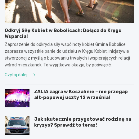
Odkryj Siłę Kobiet w Bobolicach: Dołącz do Kręgu
Wsparcia!
Zaproszenie do odkrycia siły wspólnoty kobiet Gmina Bobolice
zaprasza wszystkie panie do udziału w Kręgu Kobiet, inicjatywie
stworzonej z myślą o budowaniu trwałych i wspierających relacji
wśród mieszkanek. To wyjątkowa okazja, by poświęcić…
Czytaj dalej
ZALIA zagra w Koszalinie – nie przegap
alt-popowej uczty 12 września!
Jak skutecznie przygotować rodzinę na
kryzys? Sprawdź to teraz!