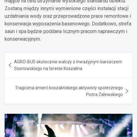
mające na celu utrzymanie wysokiego standardu obiektu.
Zostaną między innymi wymienione części instalacji stacji
uzdatniania wody oraz przeprowadzone prace remontowe i
konserwacja wyposażenia basenowego. Dodatkowo, strefa
saun i spa będzie poddana licznym pracom naprawczym i
konserwacyjnym.
Nawigacja
AGRO-BUD skutecznie walczy z inwazyjnym barszczem
wpisu
Sosnowskiego na terenie Koszalina
Tragiczna śmierć koszalińskiego aktywisty społecznego
Piotra Zalewskiego