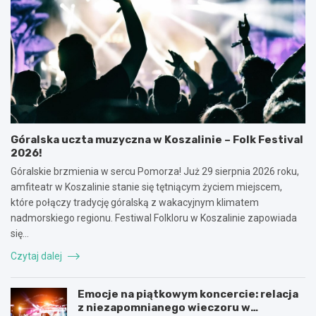
Góralska uczta muzyczna w Koszalinie – Folk Festival
2026!
Góralskie brzmienia w sercu Pomorza! Już 29 sierpnia 2026 roku,
amfiteatr w Koszalinie stanie się tętniącym życiem miejscem,
które połączy tradycję góralską z wakacyjnym klimatem
nadmorskiego regionu. Festiwal Folkloru w Koszalinie zapowiada
się…
Czytaj dalej
Emocje na piątkowym koncercie: relacja
z niezapomnianego wieczoru w