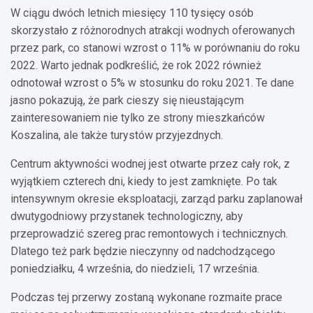
W ciągu dwóch letnich miesięcy 110 tysięcy osób
skorzystało z różnorodnych atrakcji wodnych oferowanych
przez park, co stanowi wzrost o 11% w porównaniu do roku
2022. Warto jednak podkreślić, że rok 2022 również
odnotował wzrost o 5% w stosunku do roku 2021. Te dane
jasno pokazują, że park cieszy się nieustającym
zainteresowaniem nie tylko ze strony mieszkańców
Koszalina, ale także turystów przyjezdnych.
Centrum aktywności wodnej jest otwarte przez cały rok, z
wyjątkiem czterech dni, kiedy to jest zamknięte. Po tak
intensywnym okresie eksploatacji, zarząd parku zaplanował
dwutygodniowy przystanek technologiczny, aby
przeprowadzić szereg prac remontowych i technicznych.
Dlatego też park będzie nieczynny od nadchodzącego
poniedziałku, 4 września, do niedzieli, 17 września.
Podczas tej przerwy zostaną wykonane rozmaite prace