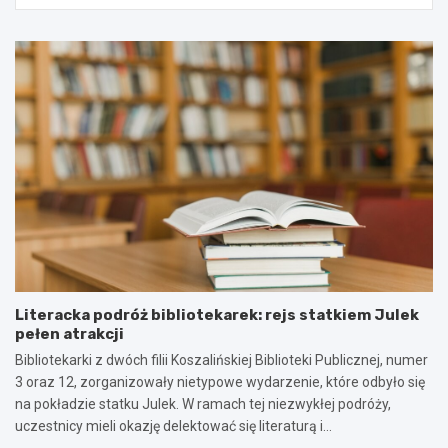
Literacka podróż bibliotekarek: rejs statkiem Julek
pełen atrakcji
Bibliotekarki z dwóch filii Koszalińskiej Biblioteki Publicznej, numer
3 oraz 12, zorganizowały nietypowe wydarzenie, które odbyło się
na pokładzie statku Julek. W ramach tej niezwykłej podróży,
uczestnicy mieli okazję delektować się literaturą i…