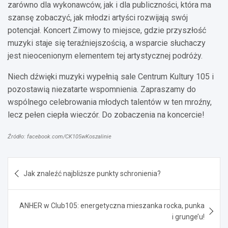
zarówno dla wykonawców, jak i dla publiczności, która ma
szansę zobaczyć, jak młodzi artyści rozwijają swój
potencjał. Koncert Zimowy to miejsce, gdzie przyszłość
muzyki staje się teraźniejszością, a wsparcie słuchaczy
jest nieocenionym elementem tej artystycznej podróży.
Niech dźwięki muzyki wypełnią sale Centrum Kultury 105 i
pozostawią niezatarte wspomnienia. Zapraszamy do
wspólnego celebrowania młodych talentów w ten mroźny,
lecz pełen ciepła wieczór. Do zobaczenia na koncercie!
Źródło: facebook.com/CK105wKoszalinie
Nawigacja
Jak znaleźć najbliższe punkty schronienia?
wpisu
ANHER w Club105: energetyczna mieszanka rocka, punka
i grunge’u!