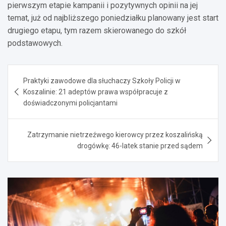
pierwszym etapie kampanii i pozytywnych opinii na jej
temat, już od najbliższego poniedziałku planowany jest start
drugiego etapu, tym razem skierowanego do szkół
podstawowych.
Nawigacja
Praktyki zawodowe dla słuchaczy Szkoły Policji w
wpisu
Koszalinie: 21 adeptów prawa współpracuje z
doświadczonymi policjantami
Zatrzymanie nietrzeźwego kierowcy przez koszalińską
drogówkę: 46-latek stanie przed sądem