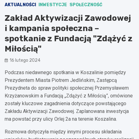
AKTUALNOŚCI
INWESTYCJE
SPOŁECZNOŚĆ
Zakład Aktywizacji Zawodowej
i kampania społeczna –
spotkanie z Fundacją "Zdążyć z
Miłością"
16 lutego 2024
Podczas niedawnego spotkania w Koszalinie pomiędzy
Prezydentem Miasta Piotrem Jedlińskim, Zastępcą
Prezydneta do spraw polityki społecznej Przemysławem
Krzyżanowskim a Fundacją „Zdążyć z Miłością”, omówione
zostały kluczowe zagadnienia dotyczące powstającego
Zakładu Aktywizacji Zawodowej. Zaplanowana inwestycja
ma powstać przy ulicy Orlej 2a na terenie Koszalina.
Rozmowa dotyczyła między innymi procesu składania