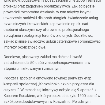
wniosków, budżetowania poszczególnych etapów realizacji
projektu oraz zagadnień organizacyjnych. Zakład będzie
prowadził różnorodne działania, w tym między innymi:
utworzenie stołówki dla osób ubogich, świadczenie usług
szwalniczych i krawieckich, zapewnienie opieki nad
osobami starszymi czy oferowanie profesjonalnego
sprzątania i pielęgnacji terenów zielonych. Dodatkowo,
zakład planuje świadczyć usługi cateringowe i organizować
imprezy okolicznościowe.
Docelowo, planowany zakład ma dać możliwość
zatrudnienia dla 50 osób z niepełnosprawnościami w
stopniu umiarkowanym i znacznym.
Podczas spotkania omówiono również pierwszy etap
kampanii społecznej „Koszalińska szkoła przyjazna dla
autyzmu”. W ramach tej inicjatywy odbyło się 9 spotkań z
Kacprem Rudakiem, w których uczestniczyło 1500 uczniów
szkół ponadpodstawowych w Koszalinie. Po udanym