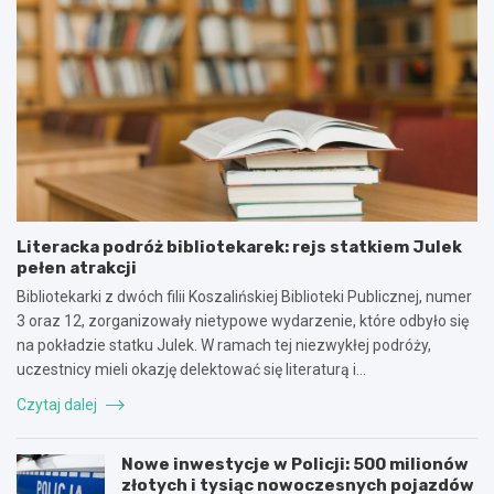
Literacka podróż bibliotekarek: rejs statkiem Julek
pełen atrakcji
Bibliotekarki z dwóch filii Koszalińskiej Biblioteki Publicznej, numer
3 oraz 12, zorganizowały nietypowe wydarzenie, które odbyło się
na pokładzie statku Julek. W ramach tej niezwykłej podróży,
uczestnicy mieli okazję delektować się literaturą i…
Czytaj dalej
Nowe inwestycje w Policji: 500 milionów
złotych i tysiąc nowoczesnych pojazdów