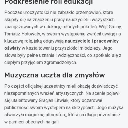
Podkreślenie roli edukacji
Podczas uroczystości nie zabrakło przemówień, które
skupiły się na znaczeniu pracy nauczycieli i wszystkich
zaangażowanych w edukację młodych pokoleń. Wójt Gminy,
Tomasz Hołowaty, w swoim wystąpieniu zwrócił uwagę na
kluczową rolę, jaką odgrywają
nauczyciele i pracownicy
oświaty
w kształtowaniu przyszłości młodzieży. Jego
słowa były pełne uznania i wdzięczności, co spotkało się z
ciepłym przyjęciem zgromadzonych.
Muzyczna uczta dla zmysłów
Po części oficjalnej uczestnicy mieli okazję doświadczyć
niezapomnianych wrażeń artystycznych. Na scenie pojawił
się utalentowany Gracjan Litwiak, który oczarował
publiczność swoim występem na skrzypcach. Jego muzyka
stworzyła magiczną atmosferę, która na długo pozostanie
w pamięci obecnych na gali.