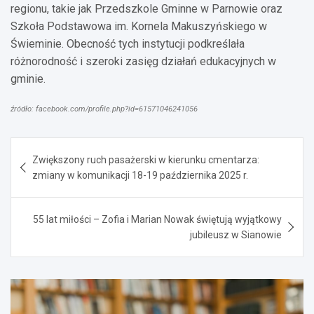
regionu, takie jak Przedszkole Gminne w Parnowie oraz
Szkoła Podstawowa im. Kornela Makuszyńskiego w
Świeminie. Obecność tych instytucji podkreślała
różnorodność i szeroki zasięg działań edukacyjnych w
gminie.
źródło: facebook.com/profile.php?id=61571046241056
Nawigacja
Zwiększony ruch pasażerski w kierunku cmentarza:
wpisu
zmiany w komunikacji 18-19 października 2025 r.
55 lat miłości – Zofia i Marian Nowak świętują wyjątkowy
jubileusz w Sianowie