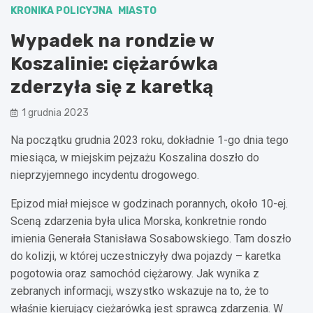
KRONIKA POLICYJNA
MIASTO
Wypadek na rondzie w
Koszalinie: ciężarówka
zderzyła się z karetką
1 grudnia 2023
Na początku grudnia 2023 roku, dokładnie 1-go dnia tego
miesiąca, w miejskim pejzażu Koszalina doszło do
nieprzyjemnego incydentu drogowego.
Epizod miał miejsce w godzinach porannych, około 10-ej.
Sceną zdarzenia była ulica Morska, konkretnie rondo
imienia Generała Stanisława Sosabowskiego. Tam doszło
do kolizji, w której uczestniczyły dwa pojazdy – karetka
pogotowia oraz samochód ciężarowy. Jak wynika z
zebranych informacji, wszystko wskazuje na to, że to
właśnie kierujący ciężarówką jest sprawcą zdarzenia. W