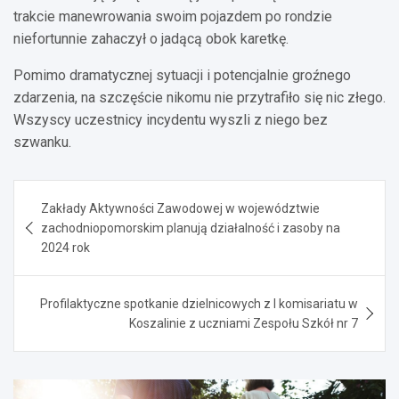
trakcie manewrowania swoim pojazdem po rondzie
niefortunnie zahaczył o jadącą obok karetkę.
Pomimo dramatycznej sytuacji i potencjalnie groźnego
zdarzenia, na szczęście nikomu nie przytrafiło się nic złego.
Wszyscy uczestnicy incydentu wyszli z niego bez
szwanku.
Nawigacja
Zakłady Aktywności Zawodowej w województwie
wpisu
zachodniopomorskim planują działalność i zasoby na
2024 rok
Profilaktyczne spotkanie dzielnicowych z I komisariatu w
Koszalinie z uczniami Zespołu Szkół nr 7