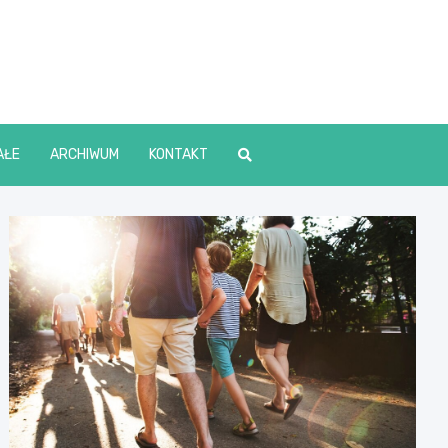
lin Online
AŁE
ARCHIWUM
KONTAKT