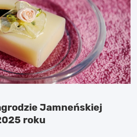
agrodzie Jamneńskiej
2025 roku