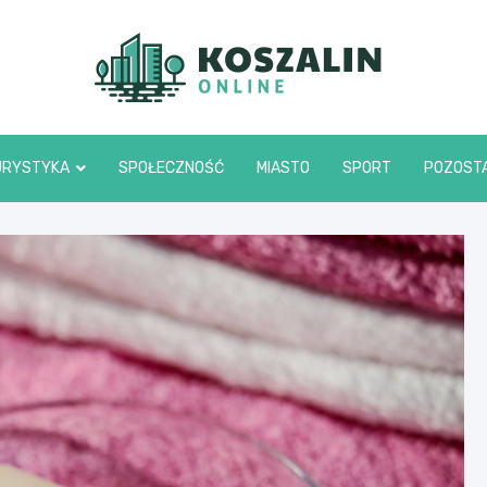
Kosza
URYSTYKA
SPOŁECZNOŚĆ
MIASTO
SPORT
POZOST