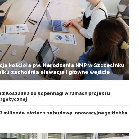
cja kościoła pw. Narodzenia NMP w Szczecinku
iku zachodnia elewacja i główne wejście
 z Koszalina do Kopenhagi w ramach projektu
ergetycznej
 7 milionów złotych na budowę innowacyjnego żłobka