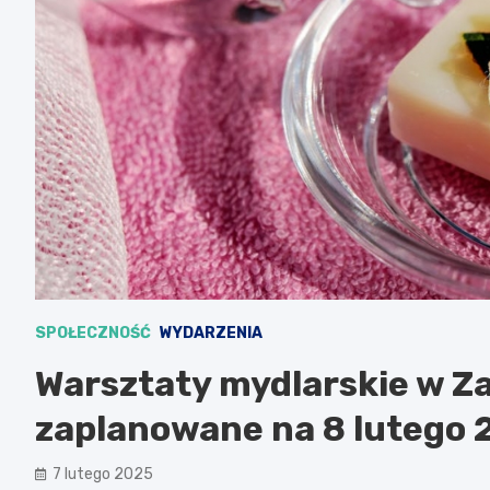
SPOŁECZNOŚĆ
WYDARZENIA
Warsztaty mydlarskie w Z
zaplanowane na 8 lutego 
7 lutego 2025