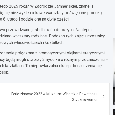
utego 2025 roku? W Zagrodzie Jamneńskiej, znanej z
ą się niezwykle ciekawe warsztaty poświęcone produkcji
 8 lutego i podzielone na dwie części.
two przewidziane jest dla osób dorosłych. Następnie,
dziano warsztaty rodzinne. Podczas tych zajęć, uczestnicy
kowych właściwościach i kształtach.
ostanie połączona z aromatycznymi olejkami eterycznymi
tnicy będą mogli stworzyć mydełka o różnym przeznaczeniu –
h kształtach. To niepowtarzalna okazja do nauczenia się
osób.
Ferie zimowe 2022 w Muzeum: W hołdzie Powstaniu
Styczniowemu