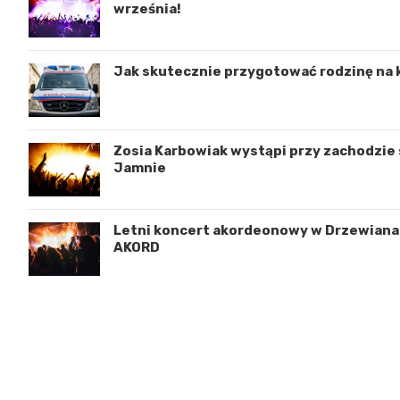
września!
Jak skutecznie przygotować rodzinę na 
Zosia Karbowiak wystąpi przy zachodzie s
Jamnie
Letni koncert akordeonowy w Drzewianac
AKORD