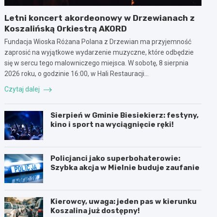
Letni koncert akordeonowy w Drzewianach z
Koszalińską Orkiestrą AKORD
Fundacja Wioska Różana Polana z Drzewian ma przyjemność
zaprosić na wyjątkowe wydarzenie muzyczne, które odbędzie
się w sercu tego malowniczego miejsca. W sobotę, 8 sierpnia
2026 roku, o godzinie 16:00, w Hali Restauracji…
Czytaj dalej
Sierpień w Gminie Biesiekierz: festyny,
kino i sport na wyciągnięcie ręki!
Policjanci jako superbohaterowie:
Szybka akcja w Mielnie buduje zaufanie
Kierowcy, uwaga: jeden pas w kierunku
Koszalina już dostępny!