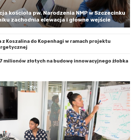
cja kościoła pw. Narodzenia NMP w Szczecinku
iku zachodnia elewacja i główne wejście
 z Koszalina do Kopenhagi w ramach projektu
ergetycznej
 7 milionów złotych na budowę innowacyjnego żłobka