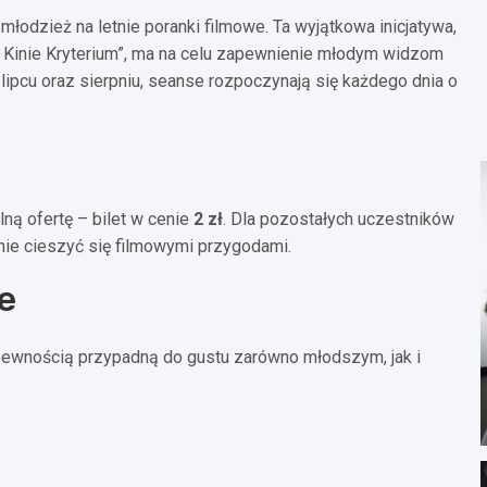
łodzież na letnie poranki filmowe. Ta wyjątkowa inicjatywa,
Kinie Kryterium”, ma na celu zapewnienie młodym widzom
ipcu oraz sierpniu, seanse rozpoczynają się każdego dnia o
ną ofertę – bilet w cenie
2 zł
. Dla pozostałych uczestników
enie cieszyć się filmowymi przygodami.
e
z pewnością przypadną do gustu zarówno młodszym, jak i