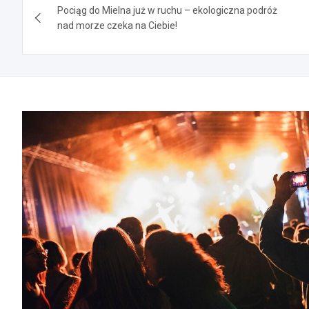
Pociąg do Mielna już w ruchu – ekologiczna podróż
wpisu
nad morze czeka na Ciebie!