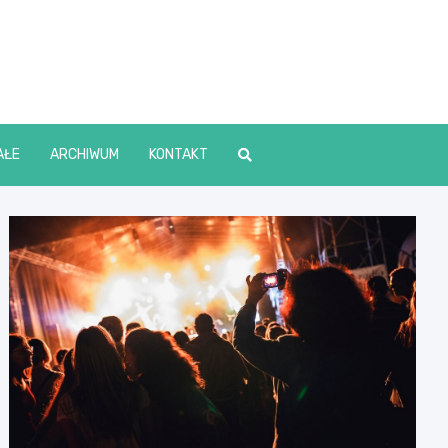
lin Online
AŁE
ARCHIWUM
KONTAKT