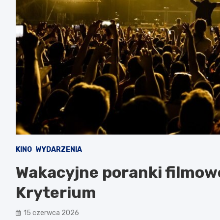
KINO
WYDARZENIA
Wakacyjne poranki filmowe 
Kryterium
15 czerwca 2026