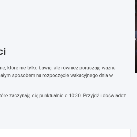
ci
ne, które nie tylko bawią, ale również poruszają ważne
onałym sposobem na rozpoczęcie wakacyjnego dnia w
re zaczynają się punktualnie o 10:30. Przyjdź i doświadcz