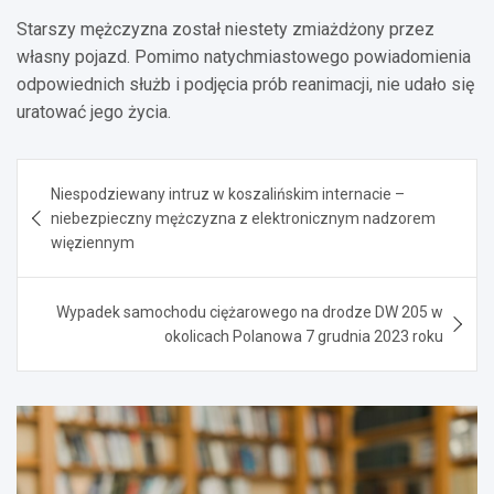
Starszy mężczyzna został niestety zmiażdżony przez
własny pojazd. Pomimo natychmiastowego powiadomienia
odpowiednich służb i podjęcia prób reanimacji, nie udało się
uratować jego życia.
Nawigacja
Niespodziewany intruz w koszalińskim internacie –
wpisu
niebezpieczny mężczyzna z elektronicznym nadzorem
więziennym
Wypadek samochodu ciężarowego na drodze DW 205 w
okolicach Polanowa 7 grudnia 2023 roku