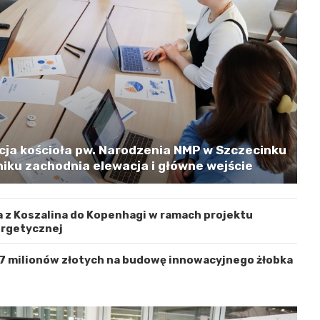
cja kościoła pw. Narodzenia NMP w Szczecinku
iku zachodnia elewacja i główne wejście
 z Koszalina do Kopenhagi w ramach projektu
ergetycznej
 7 milionów złotych na budowę innowacyjnego żłobka