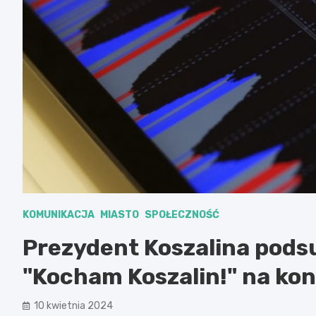
KOMUNIKACJA
MIASTO
SPOŁECZNOŚĆ
Prezydent Koszalina pod
"Kocham Koszalin!" na kon
10 kwietnia 2024