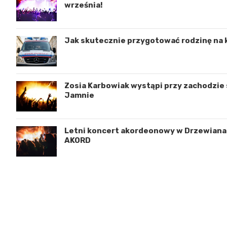
września!
Jak skutecznie przygotować rodzinę na 
Zosia Karbowiak wystąpi przy zachodzie s
Jamnie
Letni koncert akordeonowy w Drzewianac
AKORD