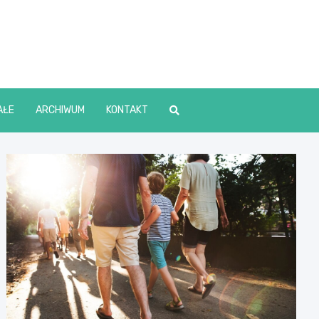
lin Online
AŁE
ARCHIWUM
KONTAKT