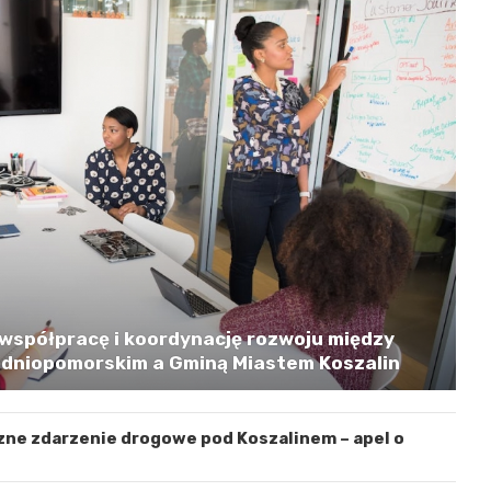
współpracę i koordynację rozwoju między
niopomorskim a Gminą Miastem Koszalin
zne zdarzenie drogowe pod Koszalinem – apel o