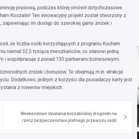
nferencję prasową, podczas której omówił dotychczasowe
am Koszalin! Ten innowacyjny projekt został stworzony z
 zapewniając im dostęp do szerokiej gamy zniżek i
łosił, że liczba osób korzystających z programu Kocham
aniu niemal 32,5 tysiąca mieszkańców, co stanowi jedną
iem i współpracuje z ponad 130 partnerami biznesowymi.
żnorodnych zniżek i bonusów. Te obejmują m.in. atrakcje
yciu. Dodatkowo, jednym z korzyści dla posiadaczy karty jest
stania z rowerów miejskich.
Weekendowe działania koszalińskiej drogówki na
rzecz bezpieczeństwa płatnego przewozu osób