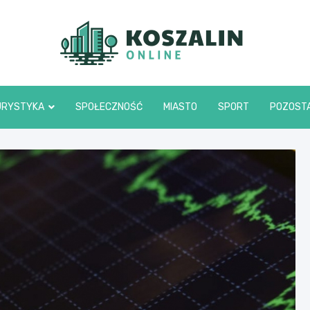
Kosza
URYSTYKA
SPOŁECZNOŚĆ
MIASTO
SPORT
POZOST