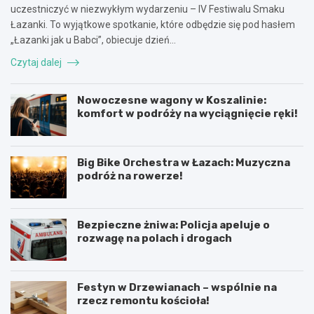
uczestniczyć w niezwykłym wydarzeniu – IV Festiwalu Smaku
Łazanki. To wyjątkowe spotkanie, które odbędzie się pod hasłem
„Łazanki jak u Babci”, obiecuje dzień…
Czytaj dalej
Nowoczesne wagony w Koszalinie:
komfort w podróży na wyciągnięcie ręki!
Big Bike Orchestra w Łazach: Muzyczna
podróż na rowerze!
Bezpieczne żniwa: Policja apeluje o
rozwagę na polach i drogach
Festyn w Drzewianach – wspólnie na
rzecz remontu kościoła!