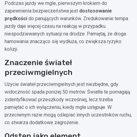
Podczas jazdy we mgle, pierwszym krokiem do
zapewnienia bezpieczeństwa jest
dostosowanie
prędkości
do panujących warunków. Zredukowanie tempa
jazdy daje więcej czasu na reakcję w przypadku
niespodziewanych sytuacji na drodze. Pamiętaj, że droga
hamowania znacząco się wydłuża, co zwiększa ryzyko
kolizji.
Znaczenie świateł
przeciwmgielnych
Użycie świateł przeciwmgielnych jest niezbędne, gdy
widoczność spada poniżej 50 metrów. Światła te pomagają
zidentyfikować przeszkody wcześniej, lecz trzeba
pamiętać o ich wyłączeniu, kiedy mgła ustępuje. W
przeciwnym razie mogą oślepiać innych uczestników ruchu,
co stwarza dodatkowe zagrożenie.
Odstęp jako element