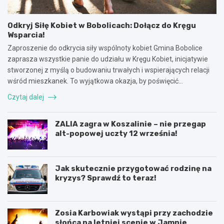
Odkryj Siłę Kobiet w Bobolicach: Dołącz do Kręgu
Wsparcia!
Zaproszenie do odkrycia siły wspólnoty kobiet Gmina Bobolice
zaprasza wszystkie panie do udziału w Kręgu Kobiet, inicjatywie
stworzonej z myślą o budowaniu trwałych i wspierających relacji
wśród mieszkanek. To wyjątkowa okazja, by poświęcić…
Czytaj dalej
ZALIA zagra w Koszalinie – nie przegap
alt-popowej uczty 12 września!
Jak skutecznie przygotować rodzinę na
kryzys? Sprawdź to teraz!
Zosia Karbowiak wystąpi przy zachodzie
słońca na letniej scenie w Jamnie