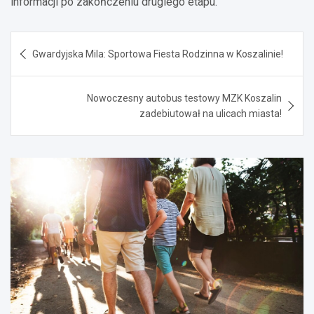
informacji po zakończeniu drugiego etapu.
Nawigacja
Gwardyjska Mila: Sportowa Fiesta Rodzinna w Koszalinie!
wpisu
Nowoczesny autobus testowy MZK Koszalin
zadebiutował na ulicach miasta!