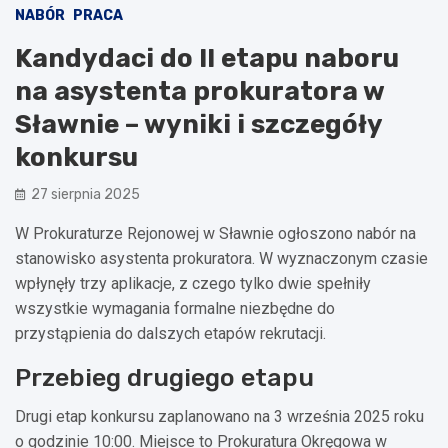
NABÓR
PRACA
Kandydaci do II etapu naboru
na asystenta prokuratora w
Sławnie – wyniki i szczegóły
konkursu
27 sierpnia 2025
W Prokuraturze Rejonowej w Sławnie ogłoszono nabór na
stanowisko asystenta prokuratora. W wyznaczonym czasie
wpłynęły trzy aplikacje, z czego tylko dwie spełniły
wszystkie wymagania formalne niezbędne do
przystąpienia do dalszych etapów rekrutacji.
Przebieg drugiego etapu
Drugi etap konkursu zaplanowano na 3 września 2025 roku
o godzinie 10:00. Miejsce to Prokuratura Okręgowa w