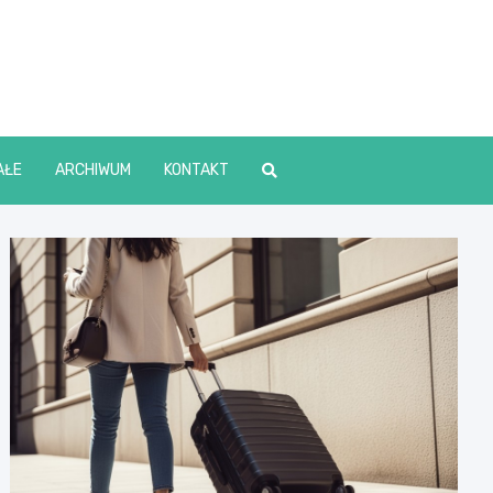
lin Online
AŁE
ARCHIWUM
KONTAKT