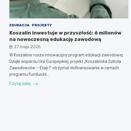
EDUKACJA
PROJEKTY
Koszalin inwestuje w przyszłość: 6 milionów
na nowoczesną edukację zawodową
27 maja 2026
W Koszalinie rusza innowacyjny program edukacji zawodowej.
Dzięki wsparciu Unii Europejskiej, projekt „Koszalińska Szkoła
Zawodowców – Etap I” otrzymał dofinansowanie w ramach
programu Fundusze…
Czytaj dalej