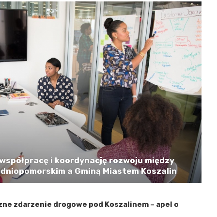
współpracę i koordynację rozwoju między
niopomorskim a Gminą Miastem Koszalin
zne zdarzenie drogowe pod Koszalinem – apel o