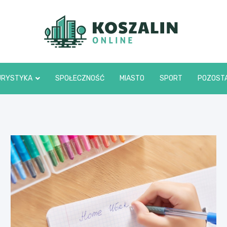
Kosza
URYSTYKA
SPOŁECZNOŚĆ
MIASTO
SPORT
POZOST