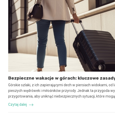
Bezpieczne wakacje w górach: kluczowe zasady
Górskie szlaki, z ich zapierającymi dech w piersiach widokami, od 
pieszych wędrówek i miłośników przyrody. Jednak ta przygoda 
przygotowania, aby uniknąć niebezpiecznych sytuacji, które mog
Czytaj dalej