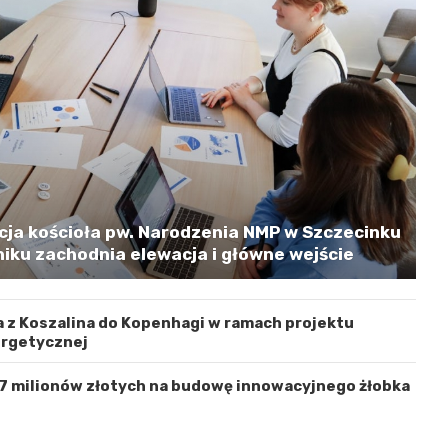
cja kościoła pw. Narodzenia NMP w Szczecinku
iku zachodnia elewacja i główne wejście
 z Koszalina do Kopenhagi w ramach projektu
ergetycznej
 7 milionów złotych na budowę innowacyjnego żłobka