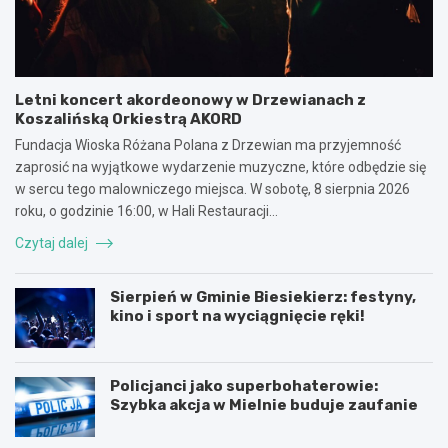
Letni koncert akordeonowy w Drzewianach z
Koszalińską Orkiestrą AKORD
Fundacja Wioska Różana Polana z Drzewian ma przyjemność
zaprosić na wyjątkowe wydarzenie muzyczne, które odbędzie się
w sercu tego malowniczego miejsca. W sobotę, 8 sierpnia 2026
roku, o godzinie 16:00, w Hali Restauracji…
Czytaj dalej
Sierpień w Gminie Biesiekierz: festyny,
kino i sport na wyciągnięcie ręki!
Policjanci jako superbohaterowie:
Szybka akcja w Mielnie buduje zaufanie