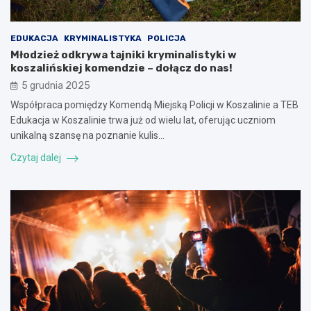
EDUKACJA
KRYMINALISTYKA
POLICJA
Młodzież odkrywa tajniki kryminalistyki w
koszalińskiej komendzie – dołącz do nas!
5 grudnia 2025
Współpraca pomiędzy Komendą Miejską Policji w Koszalinie a TEB
Edukacja w Koszalinie trwa już od wielu lat, oferując uczniom
unikalną szansę na poznanie kulis…
Czytaj dalej