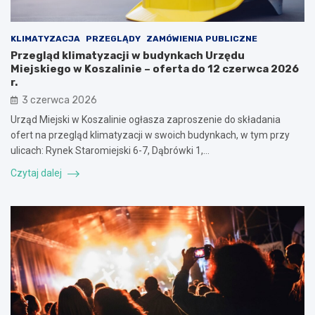
KLIMATYZACJA
PRZEGLĄDY
ZAMÓWIENIA PUBLICZNE
Przegląd klimatyzacji w budynkach Urzędu
Miejskiego w Koszalinie – oferta do 12 czerwca 2026
r.
3 czerwca 2026
Urząd Miejski w Koszalinie ogłasza zaproszenie do składania
ofert na przegląd klimatyzacji w swoich budynkach, w tym przy
ulicach: Rynek Staromiejski 6-7, Dąbrówki 1,…
Czytaj dalej