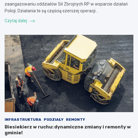
zaangażowaniu oddziałów Sił Zbrojnych RP w wsparcie działań
Policji. Działania te są częścią szerszej operacji…
Czytaj dalej
INFRASTRUKTURA
PODZIAŁY
REMONTY
Biesiekierz w ruchu: dynamiczne zmiany i remonty w
gminie!