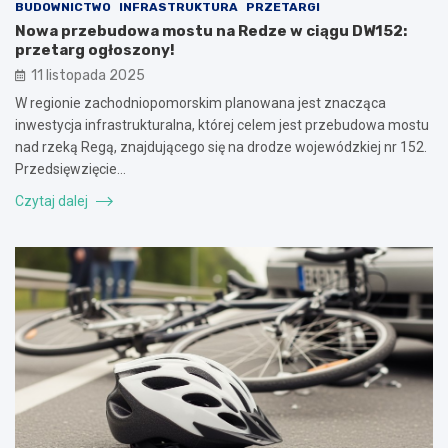
BUDOWNICTWO
INFRASTRUKTURA
PRZETARGI
Nowa przebudowa mostu na Redze w ciągu DW152:
przetarg ogłoszony!
11 listopada 2025
W regionie zachodniopomorskim planowana jest znacząca
inwestycja infrastrukturalna, której celem jest przebudowa mostu
nad rzeką Regą, znajdującego się na drodze wojewódzkiej nr 152.
Przedsięwzięcie…
Czytaj dalej