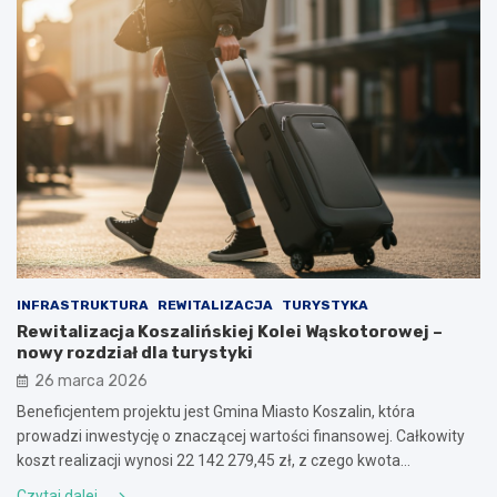
INFRASTRUKTURA
REWITALIZACJA
TURYSTYKA
Rewitalizacja Koszalińskiej Kolei Wąskotorowej –
nowy rozdział dla turystyki
26 marca 2026
Beneficjentem projektu jest Gmina Miasto Koszalin, która
prowadzi inwestycję o znaczącej wartości finansowej. Całkowity
koszt realizacji wynosi 22 142 279,45 zł, z czego kwota…
Czytaj dalej