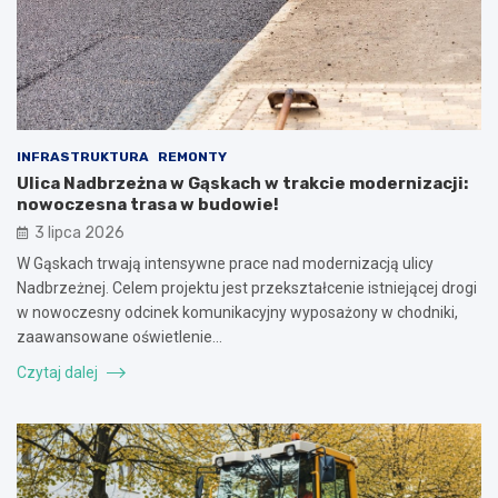
INFRASTRUKTURA
REMONTY
Ulica Nadbrzeżna w Gąskach w trakcie modernizacji:
nowoczesna trasa w budowie!
3 lipca 2026
W Gąskach trwają intensywne prace nad modernizacją ulicy
Nadbrzeżnej. Celem projektu jest przekształcenie istniejącej drogi
w nowoczesny odcinek komunikacyjny wyposażony w chodniki,
zaawansowane oświetlenie…
Czytaj dalej