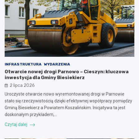
INFRASTRUKTURA
WYDARZENIA
Otwarcie nowej drogi Parnowo – Cieszyn: kluczowa
inwestycja dla Gminy Biesiekierz
2 lipca 2026
Uroczyste otwarcie nowo wyremontowanej drogi w Parnowie
stało się rzeczywistością dzięki efektywnej współpracy pomiędzy
Gminą Biesiekierz a Powiatem Koszalińskim. Inicjatywa ta jest
doskonałym przykładem,…
Czytaj dalej