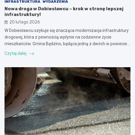
INFRASTRUKTURA
WYDARZENIA
Nowa droga w Dobiesławcu – krok w stronę lepszej
infrastruktury!
20 lutego 2026
W Dobiesławcu szykuje się znacząca modernizacja infrastruktury
drogowej, która z pewnością wpłynie na codzienne życie
mieszkańców. Gmina Będzino, będąca jedną z dwóch w powiecie…
Czytaj dalej