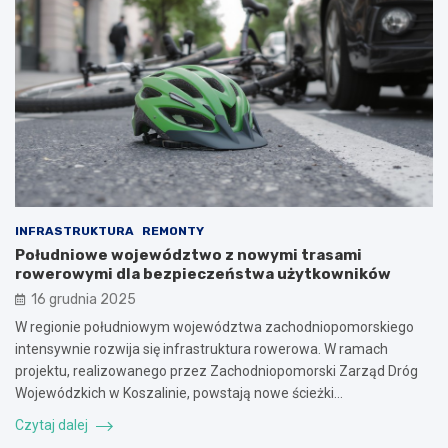
INFRASTRUKTURA
REMONTY
Południowe województwo z nowymi trasami
rowerowymi dla bezpieczeństwa użytkowników
16 grudnia 2025
W regionie południowym województwa zachodniopomorskiego
intensywnie rozwija się infrastruktura rowerowa. W ramach
projektu, realizowanego przez Zachodniopomorski Zarząd Dróg
Wojewódzkich w Koszalinie, powstają nowe ścieżki…
Czytaj dalej