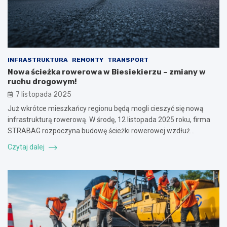
INFRASTRUKTURA
REMONTY
TRANSPORT
Nowa ścieżka rowerowa w Biesiekierzu – zmiany w
ruchu drogowym!
7 listopada 2025
Już wkrótce mieszkańcy regionu będą mogli cieszyć się nową
infrastrukturą rowerową. W środę, 12 listopada 2025 roku, firma
STRABAG rozpoczyna budowę ścieżki rowerowej wzdłuż…
Czytaj dalej