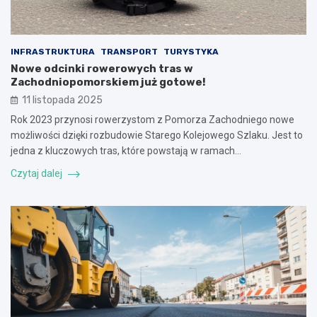
INFRASTRUKTURA
TRANSPORT
TURYSTYKA
Nowe odcinki rowerowych tras w
Zachodniopomorskiem już gotowe!
11 listopada 2025
Rok 2023 przynosi rowerzystom z Pomorza Zachodniego nowe
możliwości dzięki rozbudowie Starego Kolejowego Szlaku. Jest to
jedna z kluczowych tras, które powstają w ramach…
Czytaj dalej