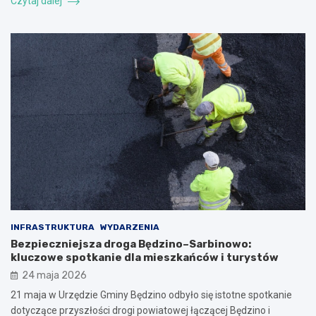
Czytaj dalej
INFRASTRUKTURA
WYDARZENIA
Bezpieczniejsza droga Będzino–Sarbinowo:
kluczowe spotkanie dla mieszkańców i turystów
24 maja 2026
21 maja w Urzędzie Gminy Będzino odbyło się istotne spotkanie
dotyczące przyszłości drogi powiatowej łączącej Będzino i