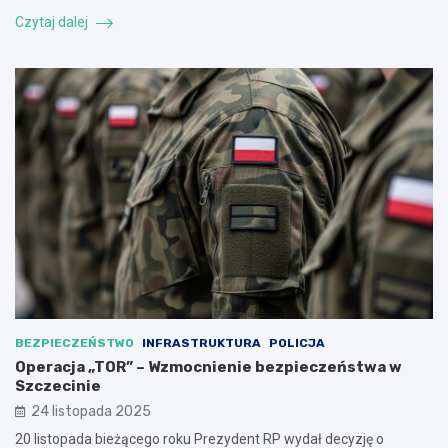
Czytaj dalej
BEZPIECZEŃSTWO
INFRASTRUKTURA
POLICJA
Operacja „TOR” – Wzmocnienie bezpieczeństwa w
Szczecinie
24 listopada 2025
20 listopada bieżącego roku Prezydent RP wydał decyzję o