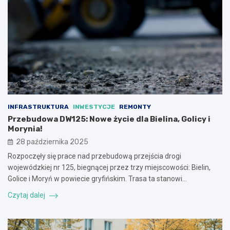
INFRASTRUKTURA
INWESTYCJE
REMONTY
Przebudowa DW125: Nowe życie dla Bielina, Golicy i
Morynia!
28 października 2025
Rozpoczęły się prace nad przebudową przejścia drogi
wojewódzkiej nr 125, biegnącej przez trzy miejscowości: Bielin,
Golice i Moryń w powiecie gryfińskim. Trasa ta stanowi…
Czytaj dalej