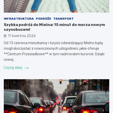
INFRASTRUKTURA
PODRÓŻE
TRANSPORT
Szybka podróż do Mielna: 15 minut do morza nowym
szynobusem!
17 kwietnia 2026
Od 13 czerwca mieszkańcy i turyści odwiedzający Mielno będą
mogli skorzystać z nowoczesnych udogodnień, jakie oferuje
**Centrum Przesiadkowe** w tym nadmorskim kurorcie. Dzięki
nowej…
Czytaj dalej