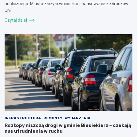
publicznego. Miasto złożyło wniosek o finansowanie ze środków
Unii…
Czytaj dalej
INFRASTRUKTURA
REMONTY
WYDARZENIA
Roztopy niszczą drogi w gminie Biesiekierz – czekają
nas utrudnienia w ruchu