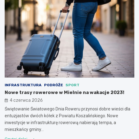
INFRASTRUKTURA
PODRÓŻE
SPORT
Nowe trasy rowerowe w Mielnie na wakacje 2023!
4 czerwca 2026
Świętowanie Światowego Dnia Roweru przynosi dobre wieści dla
entuzjastów dwóch kółek z Powiatu Koszalińskiego. Nowe
inwestycje w infrastrukturę rowerową nabierają tempa, a
mieszkańcy gminy…