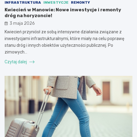
INFRASTRUKTURA
INWESTYCJE
REMONTY
Kwiecień w Manowie: Nowe inwestycje i remonty
dróg na horyzoncie!
3 maja 2026
Kwiecień przyniósł ze sobą intensywne działania związane z
inwestycjami infrastrukturalnymi, które miały na celu poprawę
stanu dróg i innych obiektów użyteczności publicznej. Po
zimowych…
Czytaj dalej