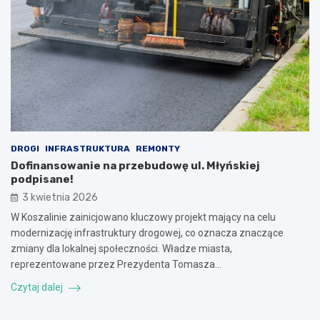
DROGI
INFRASTRUKTURA
REMONTY
Dofinansowanie na przebudowę ul. Młyńskiej
podpisane!
3 kwietnia 2026
W Koszalinie zainicjowano kluczowy projekt mający na celu
modernizację infrastruktury drogowej, co oznacza znaczące
zmiany dla lokalnej społeczności. Władze miasta,
reprezentowane przez Prezydenta Tomasza…
Czytaj dalej