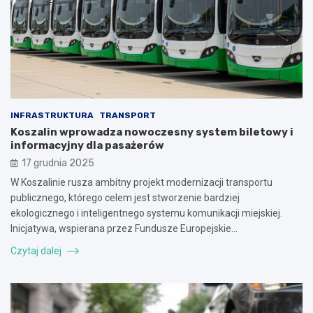
INFRASTRUKTURA
TRANSPORT
Koszalin wprowadza nowoczesny system biletowy i
informacyjny dla pasażerów
17 grudnia 2025
W Koszalinie rusza ambitny projekt modernizacji transportu
publicznego, którego celem jest stworzenie bardziej
ekologicznego i inteligentnego systemu komunikacji miejskiej.
Inicjatywa, wspierana przez Fundusze Europejskie…
Czytaj dalej