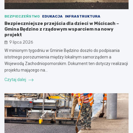
BEZPIECZEŃSTWO
EDUKACJA
INFRASTRUKTURA
Bezpieczniejsze przejścia dla dzieci w Mścicach –
Gmina Będzino z rządowym wsparciem na nowy
projekt
9 lipca 2026
W minionym tygodniu w Gminie Będzino doszło do podpisania
istotnego porozumienia między lokalnym samorządem a
Wojewodą Zachodniopomorskim. Dokument ten dotyczy realizacji
projektu mającego na…
Czytaj dalej