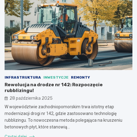
INFRASTRUKTURA
INWESTYCJE
REMONTY
Rewolucja na drodze nr 142: Rozpoczęcie
rubblizingu!
28 października 2025
W województwie zachodniopomorskim trwa istotny etap
modernizacji drogi nr 142, gdzie zastosowano technologię
rubblizingu. To nowoczesna metoda polegająca na kruszeniu
betonowych płyt, które stanowią…
Czytaj dalej