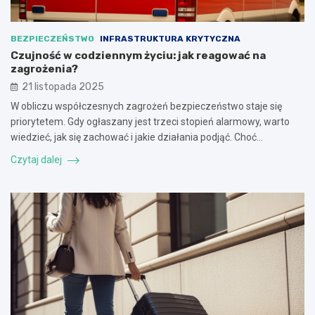
BEZPIECZEŃSTWO
INFRASTRUKTURA KRYTYCZNA
Czujność w codziennym życiu: jak reagować na
zagrożenia?
21 listopada 2025
W obliczu współczesnych zagrożeń bezpieczeństwo staje się
priorytetem. Gdy ogłaszany jest trzeci stopień alarmowy, warto
wiedzieć, jak się zachować i jakie działania podjąć. Choć…
Czytaj dalej