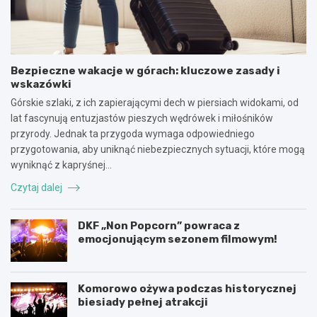
Bezpieczne wakacje w górach: kluczowe zasady i
wskazówki
Górskie szlaki, z ich zapierającymi dech w piersiach widokami, od
lat fascynują entuzjastów pieszych wędrówek i miłośników
przyrody. Jednak ta przygoda wymaga odpowiedniego
przygotowania, aby uniknąć niebezpiecznych sytuacji, które mogą
wyniknąć z kapryśnej…
Czytaj dalej
DKF „Non Popcorn” powraca z
emocjonującym sezonem filmowym!
Komorowo ożywa podczas historycznej
biesiady pełnej atrakcji