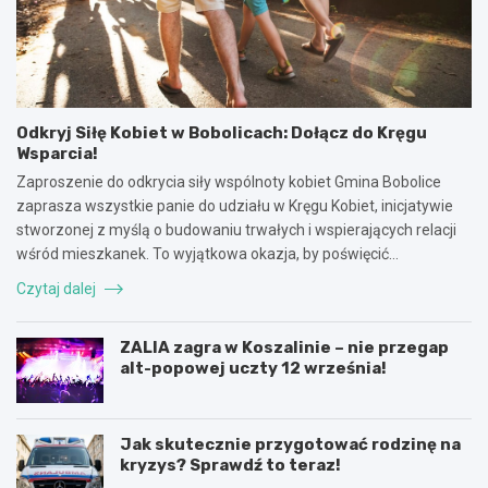
Odkryj Siłę Kobiet w Bobolicach: Dołącz do Kręgu
Wsparcia!
Zaproszenie do odkrycia siły wspólnoty kobiet Gmina Bobolice
zaprasza wszystkie panie do udziału w Kręgu Kobiet, inicjatywie
stworzonej z myślą o budowaniu trwałych i wspierających relacji
wśród mieszkanek. To wyjątkowa okazja, by poświęcić…
Czytaj dalej
ZALIA zagra w Koszalinie – nie przegap
alt-popowej uczty 12 września!
Jak skutecznie przygotować rodzinę na
kryzys? Sprawdź to teraz!