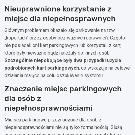
Nieuprawnione korzystanie z
miejsc dla niepełnosprawnych
Głównym problemem okazało się parkowanie na tzw.
„kopertach” przez osoby bez ważnych uprawnień. Często
nie posiadali oni kart parkingowych lub korzystali z kart,
które były nieważne bądź należały do innych osób.
Szczególnie niepokojące były dwa przypadki użycia
podrobionych kart parkingowych
, co wskazuje na celowe
działania mające na celu oszukiwanie systemu.
Znaczenie miejsc parkingowych
dla osób z
niepełnosprawnościami
Miejsca parkingowe przeznaczone dla osób z
niepełnosprawnościami nie są tylko formalnością. Służą
one realnemu ułatwieniu codziennego życia osób, które