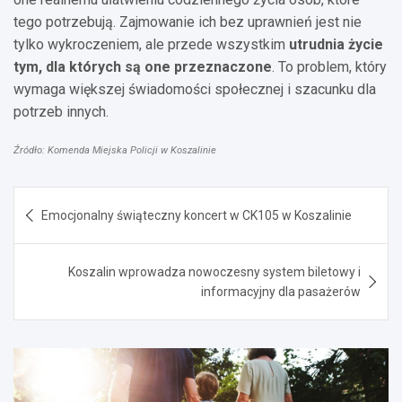
tego potrzebują. Zajmowanie ich bez uprawnień jest nie
tylko wykroczeniem, ale przede wszystkim
utrudnia życie
tym, dla których są one przeznaczone
. To problem, który
wymaga większej świadomości społecznej i szacunku dla
potrzeb innych.
Źródło: Komenda Miejska Policji w Koszalinie
Nawigacja
Emocjonalny świąteczny koncert w CK105 w Koszalinie
wpisu
Koszalin wprowadza nowoczesny system biletowy i
informacyjny dla pasażerów