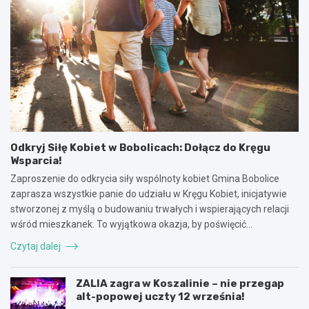
Odkryj Siłę Kobiet w Bobolicach: Dołącz do Kręgu
Wsparcia!
Zaproszenie do odkrycia siły wspólnoty kobiet Gmina Bobolice
zaprasza wszystkie panie do udziału w Kręgu Kobiet, inicjatywie
stworzonej z myślą o budowaniu trwałych i wspierających relacji
wśród mieszkanek. To wyjątkowa okazja, by poświęcić…
Czytaj dalej
ZALIA zagra w Koszalinie – nie przegap
alt-popowej uczty 12 września!