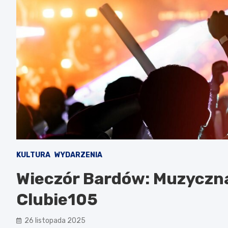
KULTURA
WYDARZENIA
Wieczór Bardów: Muzyczna
Clubie105
26 listopada 2025