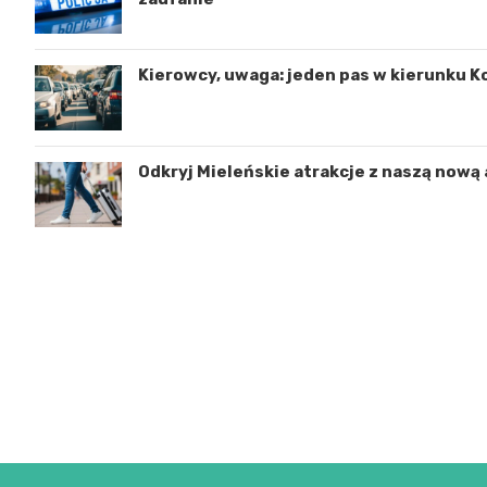
Kierowcy, uwaga: jeden pas w kierunku K
Odkryj Mieleńskie atrakcje z naszą nową 