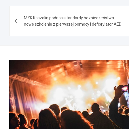
Nawigacja
MZK Koszalin podnosi standardy bezpieczeństwa:
wpisu
nowe szkolenie z pierwszej pomocy i defibrylator AED