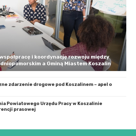
współpracę i koordynację rozwoju między
niopomorskim a Gminą Miastem Koszalin
zne zdarzenie drogowe pod Koszalinem – apel o
nia Powiatowego Urzędu Pracy w Koszalinie
encji prasowej