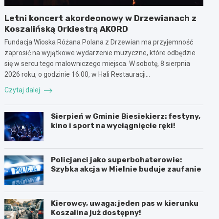
Letni koncert akordeonowy w Drzewianach z
Koszalińską Orkiestrą AKORD
Fundacja Wioska Różana Polana z Drzewian ma przyjemność
zaprosić na wyjątkowe wydarzenie muzyczne, które odbędzie
się w sercu tego malowniczego miejsca. W sobotę, 8 sierpnia
2026 roku, o godzinie 16:00, w Hali Restauracji…
Czytaj dalej
Sierpień w Gminie Biesiekierz: festyny,
kino i sport na wyciągnięcie ręki!
Policjanci jako superbohaterowie:
Szybka akcja w Mielnie buduje zaufanie
Kierowcy, uwaga: jeden pas w kierunku
Koszalina już dostępny!