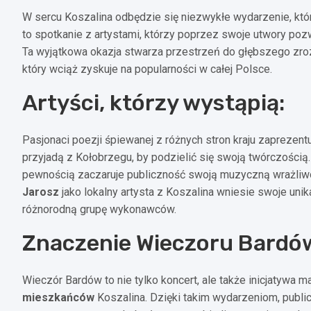
W sercu Koszalina odbędzie się niezwykłe wydarzenie, któ
to spotkanie z artystami, którzy poprzez swoje utwory poz
Ta wyjątkowa okazja stwarza przestrzeń do głębszego zrozu
który wciąż zyskuje na popularności w całej Polsce.
Artyści, którzy wystąpią:
Pasjonaci poezji śpiewanej z różnych stron kraju zaprezentu
przyjadą z Kołobrzegu, by podzielić się swoją twórczością
pewnością zaczaruje publiczność swoją muzyczną wrażliwo
Jarosz
jako lokalny artysta z Koszalina wniesie swoje unik
różnorodną grupę wykonawców.
Znaczenie Wieczoru Bardó
Wieczór Bardów to nie tylko koncert, ale także inicjatywa m
mieszkańców
Koszalina. Dzięki takim wydarzeniom, publi