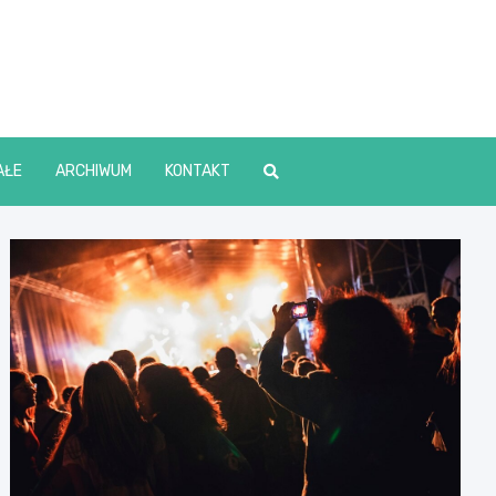
lin Online
AŁE
ARCHIWUM
KONTAKT