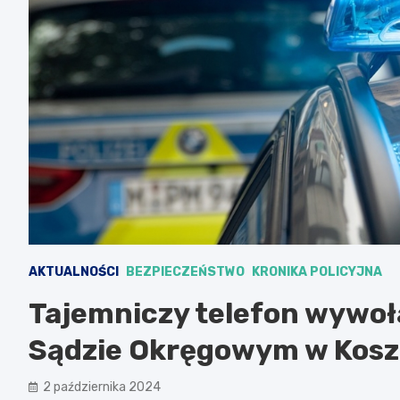
AKTUALNOŚCI
BEZPIECZEŃSTWO
KRONIKA POLICYJNA
Tajemniczy telefon wywo
Sądzie Okręgowym w Kosza
2 października 2024