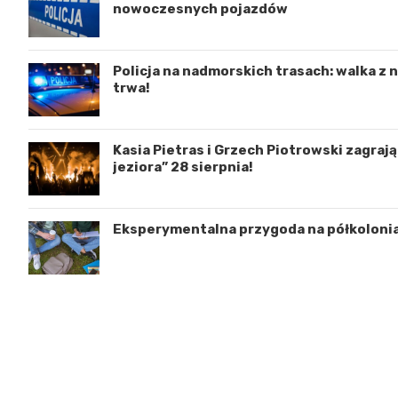
nowoczesnych pojazdów
Policja na nadmorskich trasach: walka z
trwa!
Kasia Pietras i Grzech Piotrowski zagraj
jeziora” 28 sierpnia!
Eksperymentalna przygoda na półkoloni