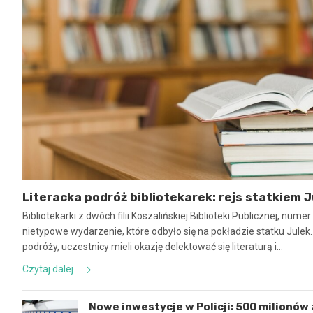
Literacka podróż bibliotekarek: rejs statkiem J
Bibliotekarki z dwóch filii Koszalińskiej Biblioteki Publicznej, num
nietypowe wydarzenie, które odbyło się na pokładzie statku Julek
podróży, uczestnicy mieli okazję delektować się literaturą i…
Czytaj dalej
Nowe inwestycje w Policji: 500 milionów z