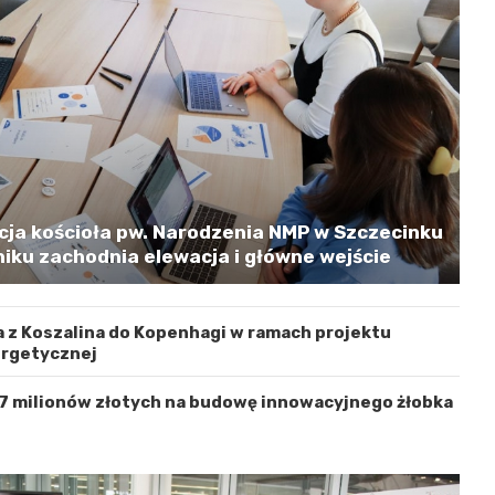
cja kościoła pw. Narodzenia NMP w Szczecinku
iku zachodnia elewacja i główne wejście
 z Koszalina do Kopenhagi w ramach projektu
ergetycznej
 7 milionów złotych na budowę innowacyjnego żłobka