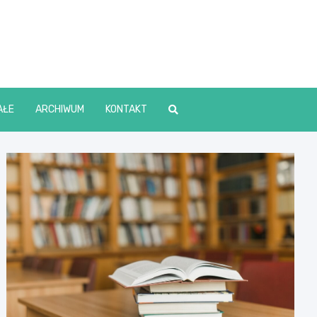
lin Online
AŁE
ARCHIWUM
KONTAKT