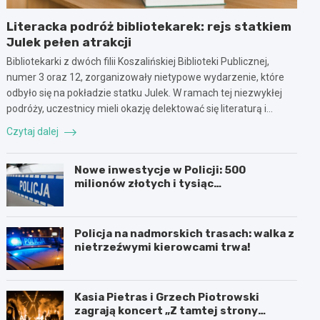
Literacka podróż bibliotekarek: rejs statkiem
Julek pełen atrakcji
Bibliotekarki z dwóch filii Koszalińskiej Biblioteki Publicznej,
numer 3 oraz 12, zorganizowały nietypowe wydarzenie, które
odbyło się na pokładzie statku Julek. W ramach tej niezwykłej
podróży, uczestnicy mieli okazję delektować się literaturą i…
Czytaj dalej
Nowe inwestycje w Policji: 500
milionów złotych i tysiąc
nowoczesnych pojazdów
Policja na nadmorskich trasach: walka z
nietrzeźwymi kierowcami trwa!
Kasia Pietras i Grzech Piotrowski
zagrają koncert „Z tamtej strony