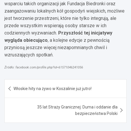
wsparciu takich organizacji jak Fundacja Biedronki oraz
zaangażowaniu lokalnych kół gospodyń wiejskich, możliwe
jest tworzenie przestrzeni, które nie tylko integrują, ale
przede wszystkim wspierają osoby starsze w ich
codziennych wyzwaniach.
Przyszłość tej inicjatywy
wygląda obiecująco
, a kolejne edycje z pewnością
przyniosą jeszcze więcej niezapomnianych chwil i
wzruszających spotkań.
Źródło: facebook.com/profile.php?id=61571046241056
Nawigacja
Włoskie hity na żywo w Koszalinie już jutro!
wpisu
35 lat Straży Granicznej: Duma i oddanie dla
bezpieczeństwa Polski