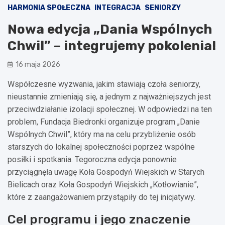
HARMONIA SPOŁECZNA
INTEGRACJA
SENIORZY
Nowa edycja „Dania Wspólnych
Chwil” – integrujemy pokolenia!
16 maja 2026
Współczesne wyzwania, jakim stawiają czoła seniorzy,
nieustannie zmieniają się, a jednym z najważniejszych jest
przeciwdziałanie izolacji społecznej. W odpowiedzi na ten
problem, Fundacja Biedronki organizuje program „Danie
Wspólnych Chwil”, który ma na celu przybliżenie osób
starszych do lokalnej społeczności poprzez wspólne
posiłki i spotkania. Tegoroczna edycja ponownie
przyciągnęła uwagę Koła Gospodyń Wiejskich w Starych
Bielicach oraz Koła Gospodyń Wiejskich „Kotłowianie”,
które z zaangażowaniem przystąpiły do tej inicjatywy.
Cel programu i jego znaczenie