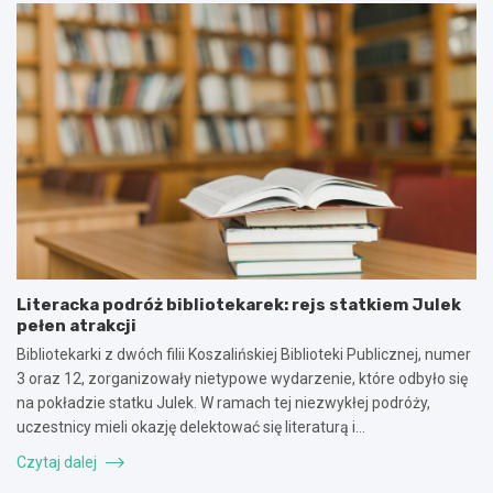
Literacka podróż bibliotekarek: rejs statkiem Julek
pełen atrakcji
Bibliotekarki z dwóch filii Koszalińskiej Biblioteki Publicznej, numer
3 oraz 12, zorganizowały nietypowe wydarzenie, które odbyło się
na pokładzie statku Julek. W ramach tej niezwykłej podróży,
uczestnicy mieli okazję delektować się literaturą i…
Czytaj dalej