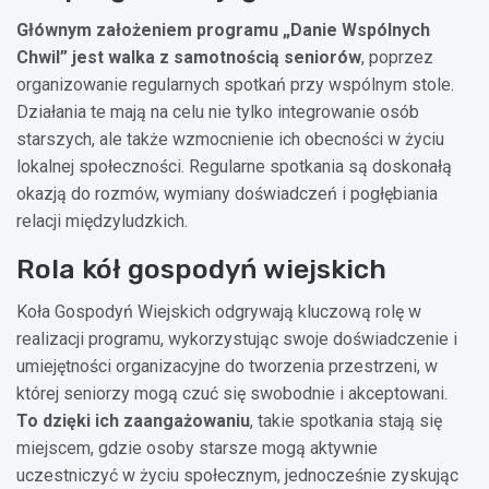
Głównym założeniem programu „Danie Wspólnych
Chwil” jest walka z samotnością seniorów
, poprzez
organizowanie regularnych spotkań przy wspólnym stole.
Działania te mają na celu nie tylko integrowanie osób
starszych, ale także wzmocnienie ich obecności w życiu
lokalnej społeczności. Regularne spotkania są doskonałą
okazją do rozmów, wymiany doświadczeń i pogłębiania
relacji międzyludzkich.
Rola kół gospodyń wiejskich
Koła Gospodyń Wiejskich odgrywają kluczową rolę w
realizacji programu, wykorzystując swoje doświadczenie i
umiejętności organizacyjne do tworzenia przestrzeni, w
której seniorzy mogą czuć się swobodnie i akceptowani.
To dzięki ich zaangażowaniu
, takie spotkania stają się
miejscem, gdzie osoby starsze mogą aktywnie
uczestniczyć w życiu społecznym, jednocześnie zyskując